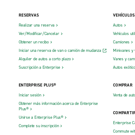
RESERVAS
VEHÍCULOS
Realizar una reserva
Autos
Ver/Modificar/Cancelar
Vehículos uti
Obtener un recibo
Camiones
Iniciar una reserva de van o camión de mudanza
Minivanes y
Alquiler de autos a corto plazo
Vanes y cam
Suscripción a Enterprise
Autos exótic
ENTERPRISE PLUS®
COMPRAR
Iniciar sesión
Venta de aut
Obtener más información acerca de Enterprise
Plus®
COMPARTI
Unirse a Enterprise Plus®
Enterprise 
Complete su inscripción
Commute wit