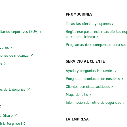
PROMOCIONES
Todas las ofertas y cupones
litarios deportivos (SUV)
Regístrese para recibir las ofertas es
correo electrónico
Programas de recompensas para soc
 vanes
iones de mudanza
SERVICIO AL CLIENTE
os
Ayuda y preguntas frecuentes
Póngase en contacto con nosotros
Clientes con discapacidades
os de Enterprise
Mapa del sitio
Información de retiro de seguridad
R
CarShare
LA EMPRESA
h Enterprise