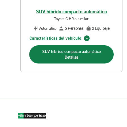
SUV híbrido compacto automático
Toyota C-HR o similar
Personas
Equipaje
Automático
5
2
Características del vehículo
SUV híbrido compacto automático
Detalles