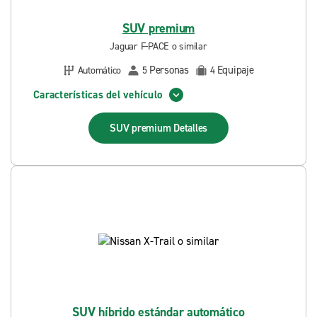
SUV premium
Jaguar F-PACE o similar
Personas
Equipaje
Automático
5
4
Características del vehículo
SUV premium
Detalles
SUV híbrido estándar automático