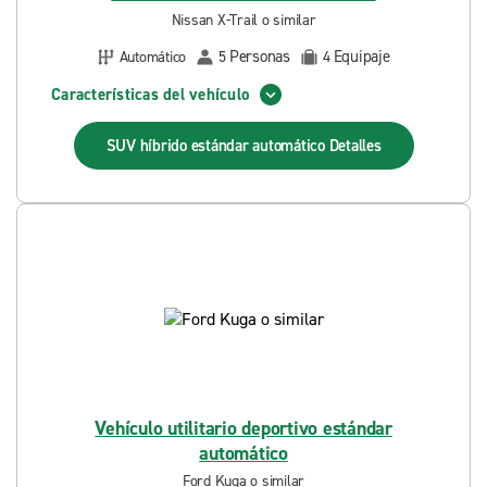
Nissan X-Trail o similar
Personas
Equipaje
Automático
5
4
Características del vehículo
SUV híbrido estándar automático
Detalles
Vehículo utilitario deportivo estándar
automático
Ford Kuga o similar