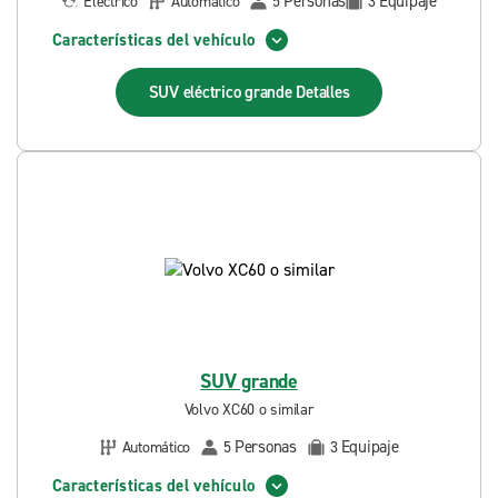
Personas
Equipaje
Eléctrico
Automático
5
3
Características del vehículo
SUV eléctrico grande
Detalles
SUV grande
Volvo XC60 o similar
Personas
Equipaje
Automático
5
3
Características del vehículo