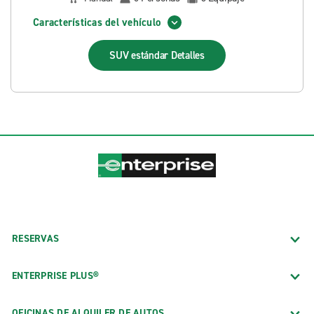
Características del vehículo
SUV estándar
Detalles
RESERVAS
ENTERPRISE PLUS®
OFICINAS DE ALQUILER DE AUTOS