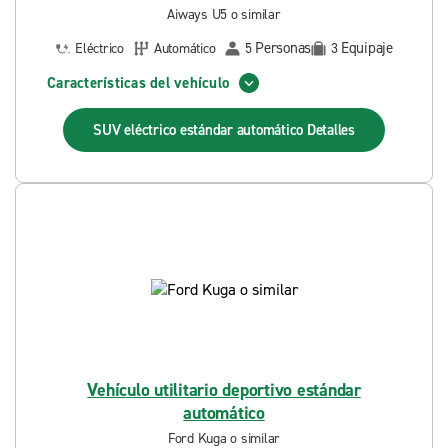
Aiways U5 o similar
Personas
Equipaje
Eléctrico
Automático
5
3
Características del vehículo
SUV eléctrico estándar automático
Detalles
Vehículo utilitario deportivo estándar
automático
Ford Kuga o similar