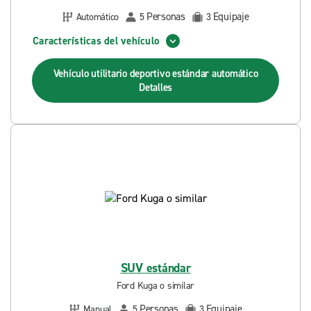
Personas
Equipaje
Automático
5
3
Características del vehículo
Vehículo utilitario deportivo estándar automático
Detalles
SUV estándar
Ford Kuga o similar
Personas
Equipaje
Manual
5
3