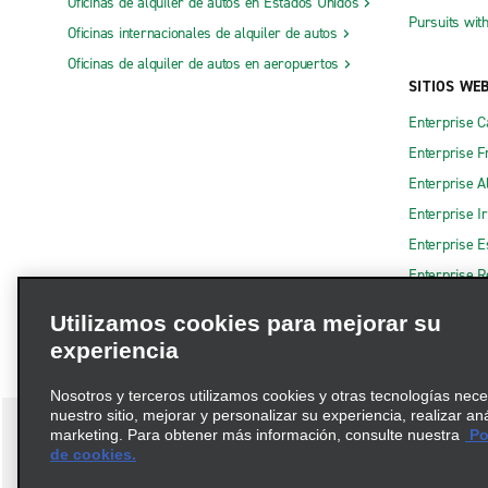
Oficinas de alquiler de autos en Estados Unidos
Pursuits wit
Oficinas internacionales de alquiler de autos
Oficinas de alquiler de autos en aeropuertos
SITIOS WE
Enterprise 
Enterprise F
Enterprise A
Enterprise I
Enterprise 
Enterprise R
Utilizamos cookies para mejorar su
experiencia
Nosotros y terceros utilizamos cookies y otras tecnologías nec
nuestro sitio, mejorar y personalizar su experiencia, realizar an
marketing. Para obtener más información, consulte nuestra
Pol
de cookies.