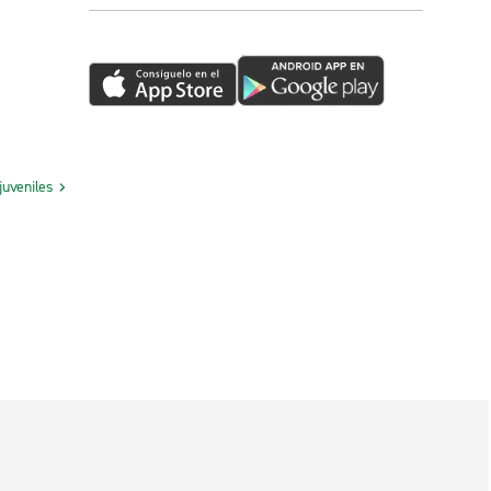
juveniles