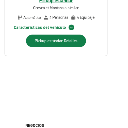
Pickup estándar
Chevrolet Montana o similar
Personas
Equipaje
Automático
4
4
Características del vehículo
Pickup estándar
Detalles
NEGOCIOS