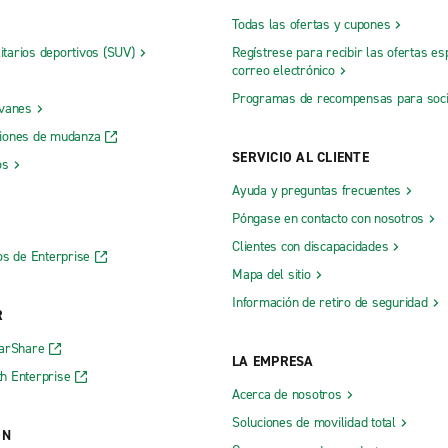
Todas las ofertas y cupones
litarios deportivos (SUV)
Regístrese para recibir las ofertas es
correo electrónico
Programas de recompensas para soc
 vanes
iones de mudanza
SERVICIO AL CLIENTE
os
Ayuda y preguntas frecuentes
Póngase en contacto con nosotros
Clientes con discapacidades
os de Enterprise
Mapa del sitio
Información de retiro de seguridad
R
CarShare
LA EMPRESA
h Enterprise
Acerca de nosotros
Soluciones de movilidad total
ÓN