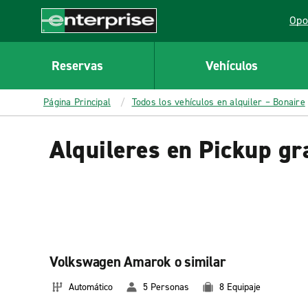
MAIN
Opo
CONTENT
Lin
Enterprise
Reservas
Vehículos
Página Principal
Todos los vehículos en alquiler – Bonaire
Alquileres en Pickup gr
Volkswagen Amarok o similar
Automático
5 Personas
8 Equipaje