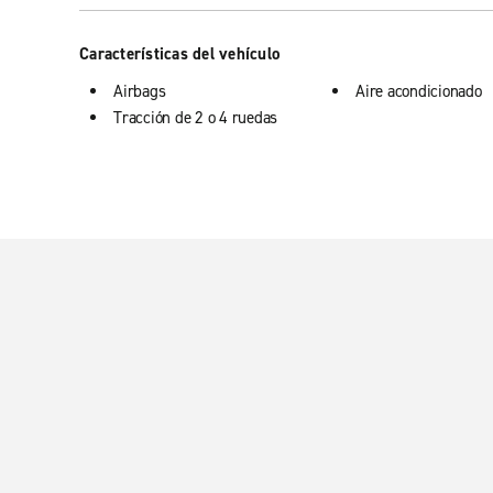
Características del vehículo
Airbags
Aire acondicionado
Tracción de 2 o 4 ruedas