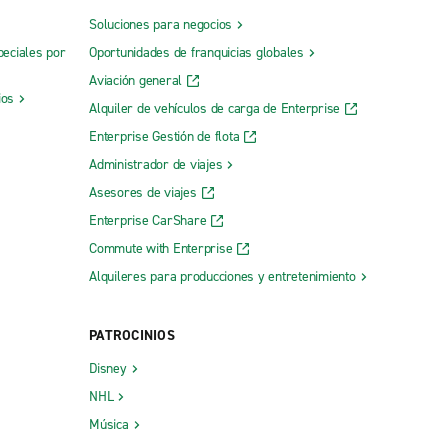
Soluciones para negocios
peciales por
Oportunidades de franquicias globales
Aviación general
ios
Alquiler de vehículos de carga de Enterprise
Enterprise Gestión de flota
Administrador de viajes
Asesores de viajes
Enterprise CarShare
Commute with Enterprise
Alquileres para producciones y entretenimiento
PATROCINIOS
Disney
NHL
Música