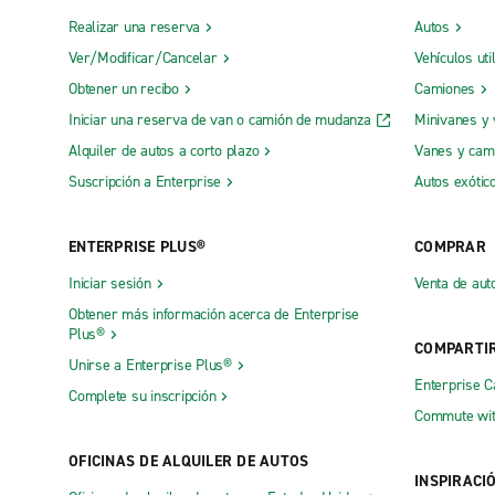
Realizar una reserva
Autos
Ver/Modificar/Cancelar
Vehículos uti
Obtener un recibo
Camiones
Iniciar una reserva de van o camión de mudanza
Minivanes y
Alquiler de autos a corto plazo
Vanes y cam
Suscripción a Enterprise
Autos exótic
ENTERPRISE PLUS®
COMPRAR
Iniciar sesión
Venta de aut
Obtener más información acerca de Enterprise
Plus®
COMPARTI
Unirse a Enterprise Plus®
Enterprise 
Complete su inscripción
Commute wit
OFICINAS DE ALQUILER DE AUTOS
INSPIRACI