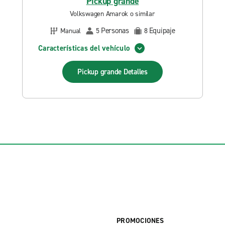
Pickup grande
Volkswagen Amarok o similar
Personas
Equipaje
Manual
5
8
Características del vehículo
Pickup grande
Detalles
PROMOCIONES