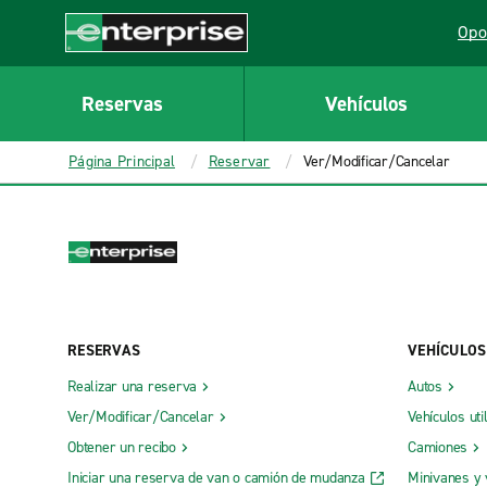
MAIN
Opo
CONTENT
Lin
Enterprise
Reservas
Vehículos
Página Principal
Reservar
Ver/Modificar/Cancelar
RESERVAS
VEHÍCULOS
Realizar una reserva
Autos
Ver/Modificar/Cancelar
Vehículos uti
Obtener un recibo
Camiones
Iniciar una reserva de van o camión de mudanza
Minivanes y