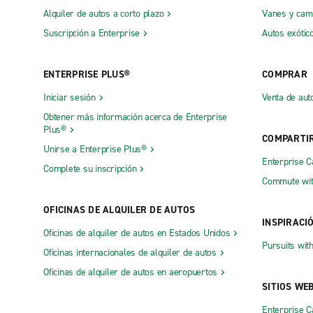
Alquiler de autos a corto plazo
Vanes y cam
Suscripción a Enterprise
Autos exótic
ENTERPRISE PLUS®
COMPRAR
Iniciar sesión
Venta de aut
Obtener más información acerca de Enterprise
Plus®
COMPARTI
Unirse a Enterprise Plus®
Enterprise 
Complete su inscripción
Commute wit
OFICINAS DE ALQUILER DE AUTOS
INSPIRACI
Oficinas de alquiler de autos en Estados Unidos
Pursuits wit
Oficinas internacionales de alquiler de autos
Oficinas de alquiler de autos en aeropuertos
SITIOS WE
Enterprise 