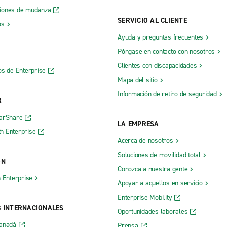
iones de mudanza
SERVICIO AL CLIENTE
os
Ayuda y preguntas frecuentes
Póngase en contacto con nosotros
Clientes con discapacidades
os de Enterprise
Mapa del sitio
Información de retiro de seguridad
R
CarShare
LA EMPRESA
h Enterprise
Acerca de nosotros
Soluciones de movilidad total
ÓN
Conozca a nuestra gente
h Enterprise
Apoyar a aquellos en servicio
Enterprise Mobility
B INTERNACIONALES
Oportunidades laborales
Canadá
Prensa