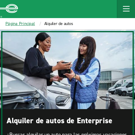
MAIN
CONTENT
Enterprise
Página Principal
Alquiler de autos
Alquiler de autos de Enterprise
¿Buscas alquilar un auto para las próximas vacaciones