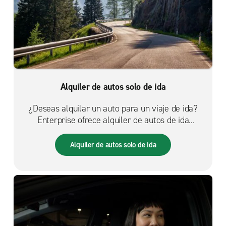
Alquiler de autos solo de ida
¿Deseas alquilar un auto para un viaje de ida?
Enterprise ofrece alquiler de autos de ida
conveniente. Tenemos una gran selección de
vehículos para viajes por toda la ciudad, por todo
Alquiler de autos solo de ida
el país o desde el aeropuerto.