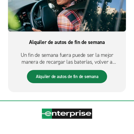
Alquiler de autos de fin de semana
Un fin de semana fuera puede ser la mejor
manera de recargar las baterías, volver a
conectarse con la familia o ponerse al día con los
amigos. Convierte cualquier viaje rápido en uno
Alquiler de autos de fin de semana
con recuerdos duraderos con la ayuda de
Enterprise.