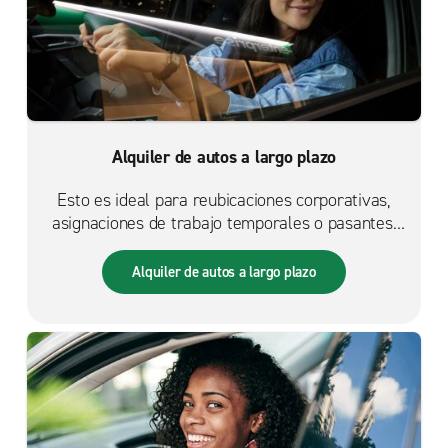
Alquiler de autos a largo plazo
Esto es ideal para reubicaciones corporativas,
asignaciones de trabajo temporales o pasantes.
También se puede usar mientras se espera la
llegada de un auto nuevo para la flota. Se trata
Alquiler de autos a largo plazo
de flexibilidad de alquiler a corto plazo con
excelentes tarifas.