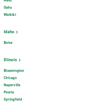
Maui
Oahu
Waikiki
Idaho
Boise
Illinois
Bloomington
Chicago
Naperville
Peoria
Springfield