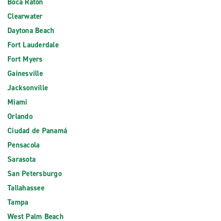
Boca Ratón
Clearwater
Daytona Beach
Fort Lauderdale
Fort Myers
Gainesville
Jacksonville
Miami
Orlando
Ciudad de Panamá
Pensacola
Sarasota
San Petersburgo
Tallahassee
Tampa
West Palm Beach