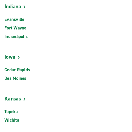
Indiana
Evansville
Fort Wayne
Indianápolis
Iowa
Cedar Rapids
Des Moines
Kansas
Topeka
Wichita