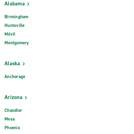
Alabama
Birmingham
Huntsville
Móvil
Montgomery
Alaska
Anchorage
Arizona
Chandler
Mesa
Phoenix