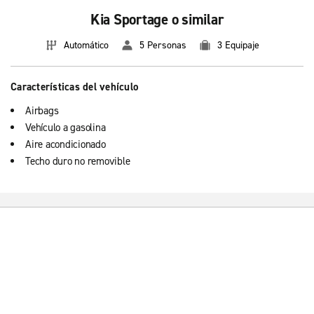
Kia Sportage o similar
Automático
5 Personas
3 Equipaje
Características del vehículo
Airbags
Vehículo a gasolina
Aire acondicionado
Techo duro no removible