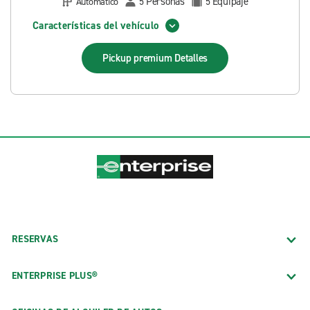
Personas
Equipaje
Automático
5
5
Características del vehículo
Pickup premium
Detalles
RESERVAS
ENTERPRISE PLUS®