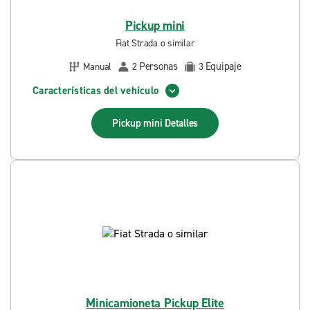
Pickup mini
Fiat Strada o similar
Personas
Equipaje
Manual
2
3
Características del vehículo
Pickup mini
Detalles
Minicamioneta Pickup Elite