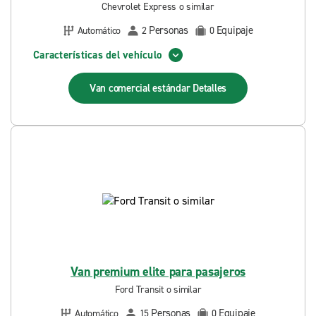
Chevrolet Express o similar
Personas
Equipaje
Automático
2
0
Características del vehículo
Van comercial estándar
Detalles
Van premium elite para pasajeros
Ford Transit o similar
Personas
Equipaje
Automático
15
0