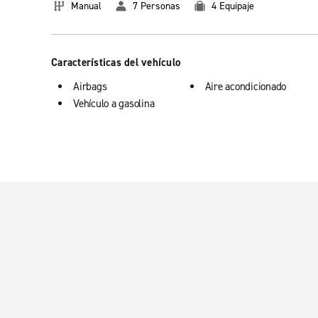
Manual
7 Personas
4 Equipaje
Características del vehículo
Airbags
Aire acondicionado
Vehículo a gasolina