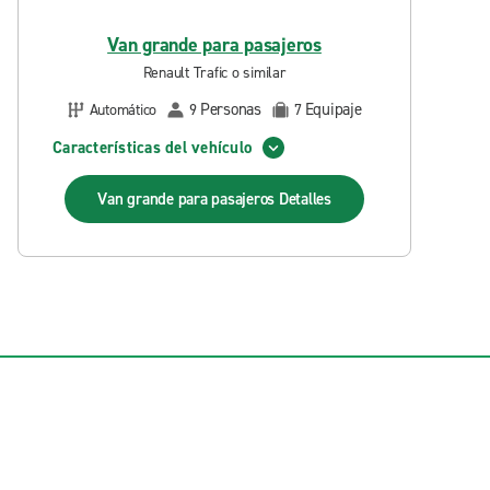
Van grande para pasajeros
Renault Trafic o similar
Personas
Equipaje
Automático
9
7
Características del vehículo
Van grande para pasajeros
Detalles