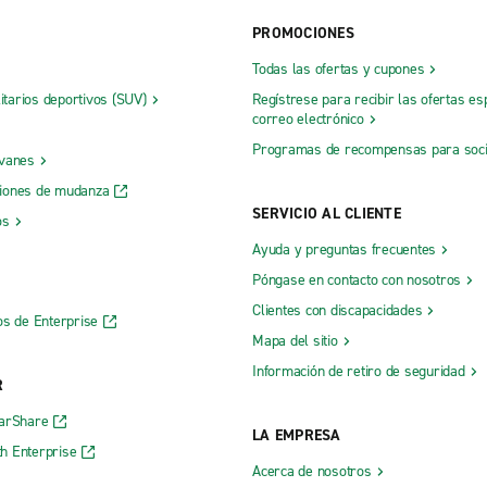
PROMOCIONES
Todas las ofertas y cupones
litarios deportivos (SUV)
Regístrese para recibir las ofertas es
correo electrónico
Programas de recompensas para soc
 vanes
iones de mudanza
SERVICIO AL CLIENTE
os
Ayuda y preguntas frecuentes
Póngase en contacto con nosotros
Clientes con discapacidades
os de Enterprise
Mapa del sitio
Información de retiro de seguridad
R
CarShare
LA EMPRESA
h Enterprise
Acerca de nosotros