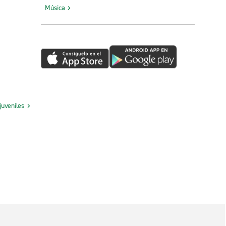
Música
juveniles