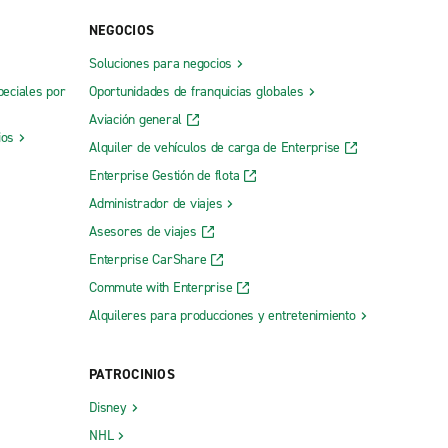
NEGOCIOS
Soluciones para negocios
peciales por
Oportunidades de franquicias globales
Aviación general
ios
Alquiler de vehículos de carga de Enterprise
Enterprise Gestión de flota
Administrador de viajes
Asesores de viajes
Enterprise CarShare
Commute with Enterprise
Alquileres para producciones y entretenimiento
PATROCINIOS
Disney
NHL