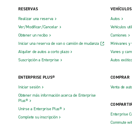
RESERVAS
VEHÍCULOS
Realizar una reserva
Autos
Ver/Modificar/Cancelar
Vehículos uti
Obtener un recibo
Camiones
Iniciar una reserva de van o camión de mudanza
Minivanes y
Alquiler de autos a corto plazo
Vanes y cam
Suscripción a Enterprise
Autos exótic
ENTERPRISE PLUS®
COMPRAR
Iniciar sesión
Venta de aut
Obtener más información acerca de Enterprise
Plus®
COMPARTI
Unirse a Enterprise Plus®
Enterprise 
Complete su inscripción
Commute wit