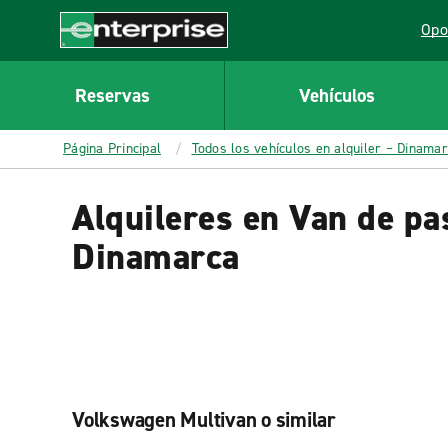
MAIN
Opo
CONTENT
Lin
Enterprise
Reservas
Vehículos
Página Principal
Todos los vehículos en alquiler – Dinama
Alquileres en Van de pa
Dinamarca
Volkswagen Multivan o similar