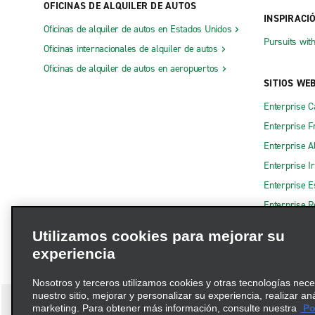
OFICINAS DE ALQUILER DE AUTOS
INSPIRACI
Oficinas de alquiler de autos en Estados Unidos
Pursuits wit
Oficinas internacionales de alquiler de autos
Oficinas de alquiler de autos en aeropuertos
SITIOS WE
Enterprise 
Enterprise F
Enterprise A
Enterprise I
Enterprise 
Enterprise R
Utilizamos cookies para mejorar su
experiencia
Nosotros y terceros utilizamos cookies y otras tecnologías nec
nuestro sitio, mejorar y personalizar su experiencia, realizar an
marketing. Para obtener más información, consulte nuestra
Pol