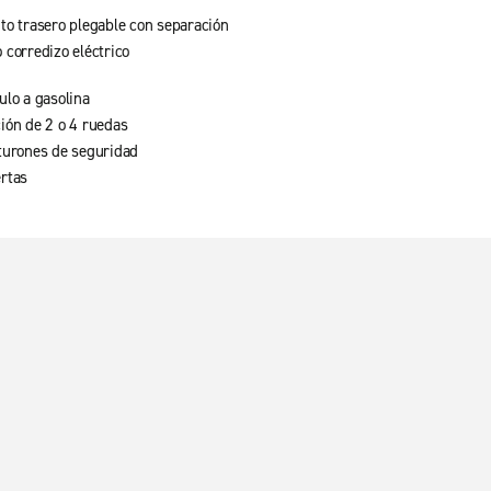
to trasero plegable con separación
 corredizo eléctrico
ulo a gasolina
ión de 2 o 4 ruedas
turones de seguridad
rtas