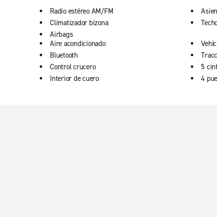
Radio estéreo AM/FM
Asien
Climatizador bizona
Techo
Airbags
Aire acondicionado
Vehíc
Bluetooth
Tracc
Control crucero
5 cin
Interior de cuero
4 pue