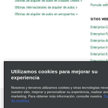
Oficinas de alquiler de autos en Estados Unidos
Pursuits wit
Oficinas internacionales de alquiler de autos
Oficinas de alquiler de autos en aeropuertos
SITIOS WE
Enterprise 
Enterprise F
Enterprise A
Enterprise I
Enterprise 
Enterprise R
Utilizamos cookies para mejorar su
experiencia
Nosotros y terceros utilizamos cookies y otras tecnologías nec
nuestro sitio, mejorar y personalizar su experiencia, realizar an
marketing. Para obtener más información, consulte nuestra
Pol
de cookies.