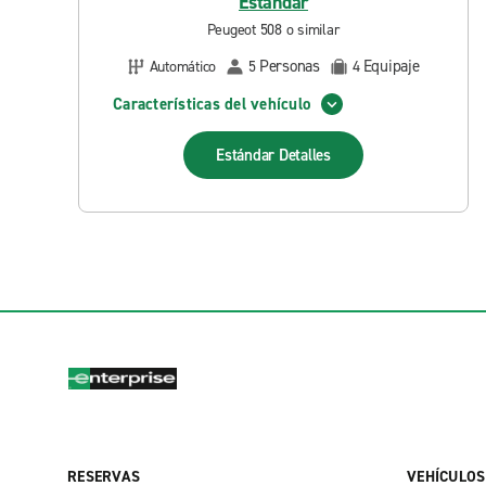
Estándar
Peugeot 508 o similar
Personas
Equipaje
Automático
5
4
Características del vehículo
Estándar
Detalles
RESERVAS
VEHÍCULOS