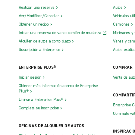
Realizar una reserva
Autos
Ver/Modificar/Cancelar
Vehículos uti
Obtener un recibo
Camiones
Iniciar una reserva de van o camión de mudanza
Minivanes y
Alquiler de autos a corto plazo
Vanes y cam
Suscripción a Enterprise
Autos exótic
ENTERPRISE PLUS®
COMPRAR
Iniciar sesión
Venta de aut
Obtener más información acerca de Enterprise
Plus®
COMPARTI
Unirse a Enterprise Plus®
Enterprise 
Complete su inscripción
Commute wit
OFICINAS DE ALQUILER DE AUTOS
INSPIRACI