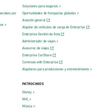
Soluciones para negocios
peciales por
Oportunidades de franquicias globales
Aviación general
ios
Alquiler de vehículos de carga de Enterprise
Enterprise Gestión de flota
Administrador de viajes
Asesores de viajes
Enterprise CarShare
Commute with Enterprise
Alquileres para producciones y entretenimiento
PATROCINIOS
Disney
NHL
Música