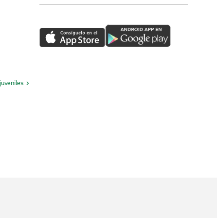
juveniles