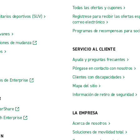
Todas las ofertas y cupones
litarios deportivos (SUV)
Regístrese para recibir las ofertas es
correo electrónico
Programas de recompensas para soc
 vanes
iones de mudanza
SERVICIO AL CLIENTE
os
Ayuda y preguntas frecuentes
Póngase en contacto con nosotros
Clientes con discapacidades
os de Enterprise
Mapa del sitio
Información de retiro de seguridad
R
CarShare
LA EMPRESA
h Enterprise
Acerca de nosotros
Soluciones de movilidad total
ÓN