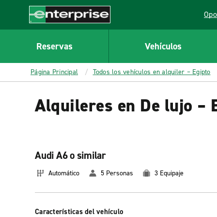
MAIN
Opo
CONTENT
Lin
Enterprise
Reservas
Vehículos
Página Principal
Todos los vehículos en alquiler – Egipto
Alquileres en De lujo – 
Audi A6 o similar
Automático
5 Personas
3 Equipaje
Características del vehículo