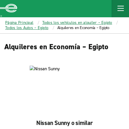
MAIN
CONTENT
Enterprise
Página Principal
Todos los vehículos en alquiler – Egipto
Todos los Autos – Egipto
Alquileres en Economía – Egipto
Alquileres en Economía – Egipto
Nissan Sunny o similar