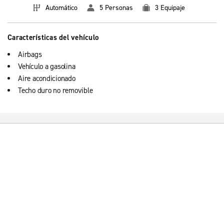
Automático
5 Personas
3 Equipaje
Características del vehículo
Airbags
Vehículo a gasolina
Aire acondicionado
Techo duro no removible