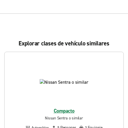
Explorar clases de vehículo similares
Compacto
Nissan Sentra o similar
Personas
Equipaje
Automático
5
3