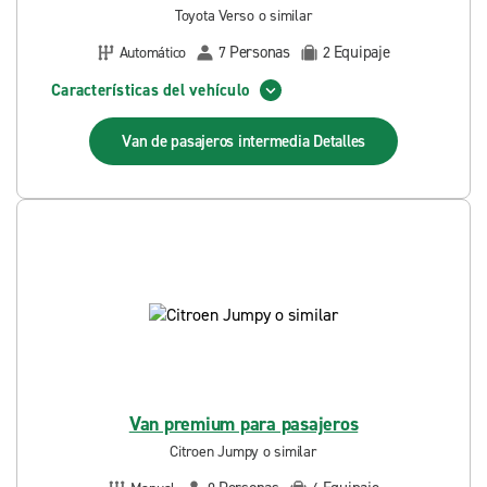
Toyota Verso o similar
Personas
Equipaje
Automático
7
2
Características del vehículo
Van de pasajeros intermedia
Detalles
Van premium para pasajeros
Citroen Jumpy o similar