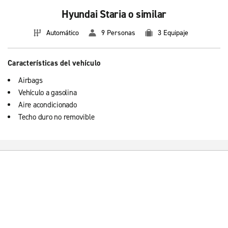
Hyundai Staria o similar
Automático
9 Personas
3 Equipaje
Características del vehículo
Airbags
Vehículo a gasolina
Aire acondicionado
Techo duro no removible