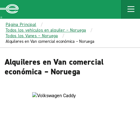
MAIN
CONTENT
Enterprise
Página Principal
Todos los vehículos en alquiler – Noruega
Todos los Vanes – Noruega
Alquileres en Van comercial económica – Noruega
Alquileres en Van comercial
económica – Noruega