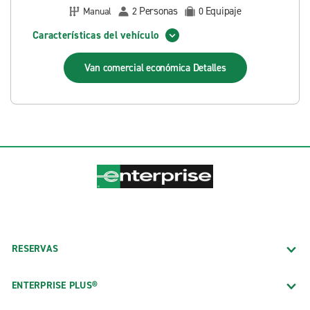
Personas
Equipaje
Manual
2
0
Características del vehículo
Van comercial económica
Detalles
RESERVAS
ENTERPRISE PLUS®