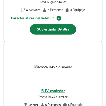
Ford Kuga o similar
Personas
Equipaje
Automático
5
3
Características del vehículo
SUV estándar
Detalles
SUV estándar
Toyota RAV4 o similar
Personas
Equipaje
Manual
5
4