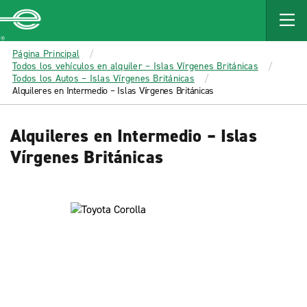
MAIN
CONTENT
Enterprise
Página Principal
Todos los vehículos en alquiler – Islas Vírgenes Británicas
Todos los Autos – Islas Vírgenes Británicas
Alquileres en Intermedio – Islas Vírgenes Británicas
Alquileres en Intermedio – Islas
Vírgenes Británicas