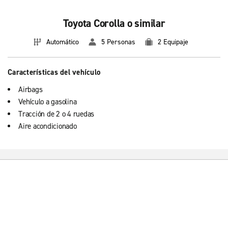
Toyota Corolla o similar
Automático
5 Personas
2 Equipaje
Características del vehículo
Airbags
Vehículo a gasolina
Tracción de 2 o 4 ruedas
Aire acondicionado