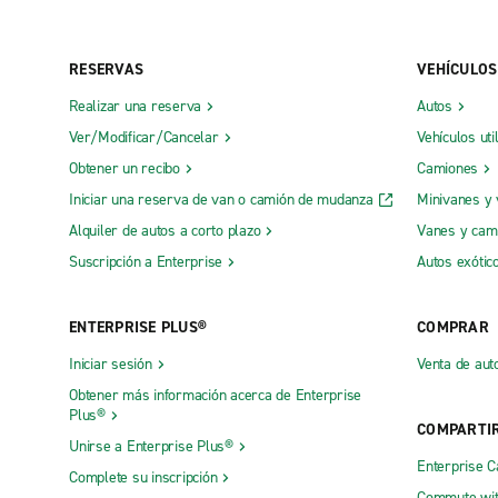
RESERVAS
VEHÍCULOS
Realizar una reserva
Autos
Ver/Modificar/Cancelar
Vehículos uti
Obtener un recibo
Camiones
Iniciar una reserva de van o camión de mudanza
Minivanes y
Alquiler de autos a corto plazo
Vanes y cam
Suscripción a Enterprise
Autos exótic
ENTERPRISE PLUS®
COMPRAR
Iniciar sesión
Venta de aut
Obtener más información acerca de Enterprise
Plus®
COMPARTI
Unirse a Enterprise Plus®
Enterprise 
Complete su inscripción
Commute wit