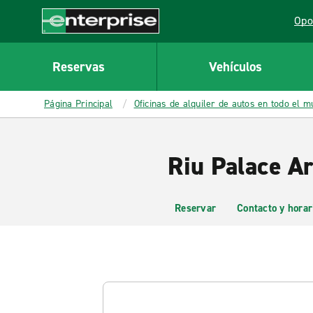
MAIN
Opo
CONTENT
Lin
Enterprise
Reservas
Vehículos
Página Principal
Oficinas de alquiler de autos en todo el 
Riu Palace Ar
Reservar
Contacto y horar