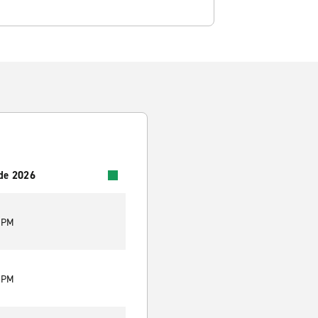
 de 2026
0 PM
0 PM