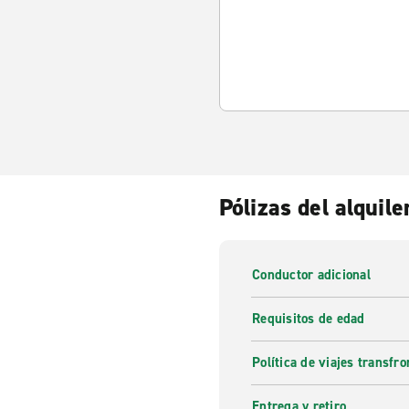
Pólizas del alquile
Conductor adicional
Requisitos de edad
Política de viajes transfro
Entrega y retiro