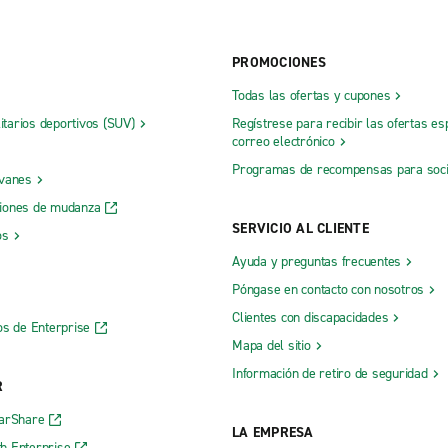
PROMOCIONES
Todas las ofertas y cupones
litarios deportivos (SUV)
Regístrese para recibir las ofertas es
correo electrónico
Programas de recompensas para soc
 vanes
iones de mudanza
SERVICIO AL CLIENTE
os
Ayuda y preguntas frecuentes
Póngase en contacto con nosotros
Clientes con discapacidades
os de Enterprise
Mapa del sitio
Información de retiro de seguridad
R
CarShare
LA EMPRESA
h Enterprise