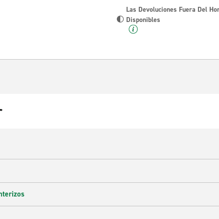
Las Devoluciones Fuera Del Ho
Disponibles
r
nterizos