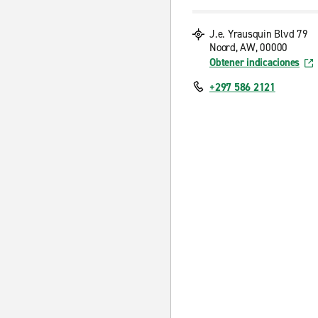
J.e. Yrausquin Blvd 79
Noord, AW, 00000
Obtener indicaciones
+297 586 2121