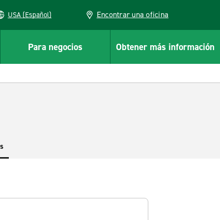
Encontrar una oficina
USA (Español)
Para negocios
Obtener más información
es