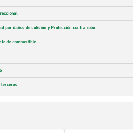
reccional
ad por daños de colisión y Protección contra robo
nto de combustible
o
 terceros