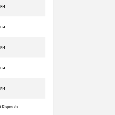
0 PM
0 PM
0 PM
0 PM
0 PM
á Disponible