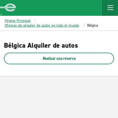
MAIN
CONTENT
Enterprise
Página Principal
Oficinas de alquiler de autos en todo el mundo
Bélgica
Bélgica Alquiler de autos
Realizar una reserva