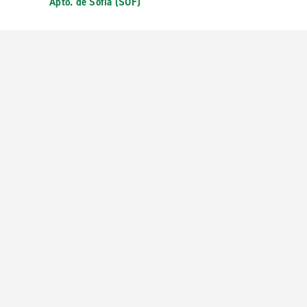
Apto. de Sofía (SOF)