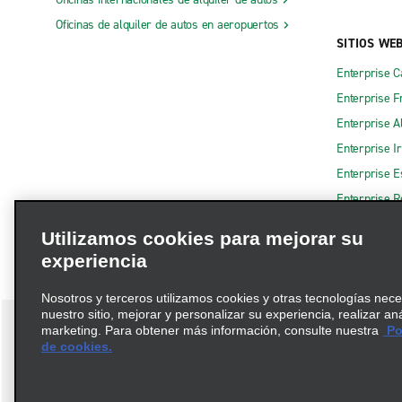
Oficinas de alquiler de autos en aeropuertos
SITIOS WE
Enterprise 
Enterprise F
Enterprise A
Enterprise I
Enterprise 
Enterprise R
Utilizamos cookies para mejorar su
experiencia
Nosotros y terceros utilizamos cookies y otras tecnologías nec
nuestro sitio, mejorar y personalizar su experiencia, realizar an
marketing. Para obtener más información, consulte nuestra
Pol
de cookies.
Términos de uso
Política de privacidad
Política de cookies