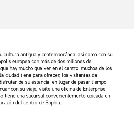
 su cultura antigua y contemporánea, así como con su
rópolis europea con más de dos millones de
Aunque hay mucho que ver en el centro, muchos de los
a ciudad tiene para ofrecer, los visitantes de
isfrutar de su estancia, en lugar de pasar tiempo
uar con su viaje, visite una oficina de Enterprise
uso tiene una sucursal convenientemente ubicada en
corazón del centro de Sophia.