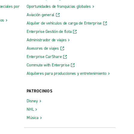
peciales por
Oportunidades de franquicias globales
Aviación general
ios
Alquiler de vehículos de carga de Enterprise
Enterprise Gestión de flota
Administrador de viajes
Asesores de viajes
Enterprise CarShare
Commute with Enterprise
Alquileres para producciones y entretenimiento
PATROCINIOS
Disney
NHL
Música