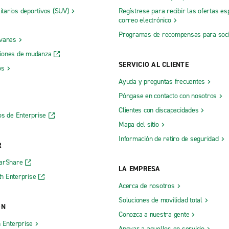
litarios deportivos (SUV)
Regístrese para recibir las ofertas es
correo electrónico
Programas de recompensas para soc
 vanes
iones de mudanza
SERVICIO AL CLIENTE
os
Ayuda y preguntas frecuentes
Póngase en contacto con nosotros
Clientes con discapacidades
os de Enterprise
Mapa del sitio
Información de retiro de seguridad
R
CarShare
LA EMPRESA
h Enterprise
Acerca de nosotros
Soluciones de movilidad total
ÓN
Conozca a nuestra gente
h Enterprise
Apoyar a aquellos en servicio