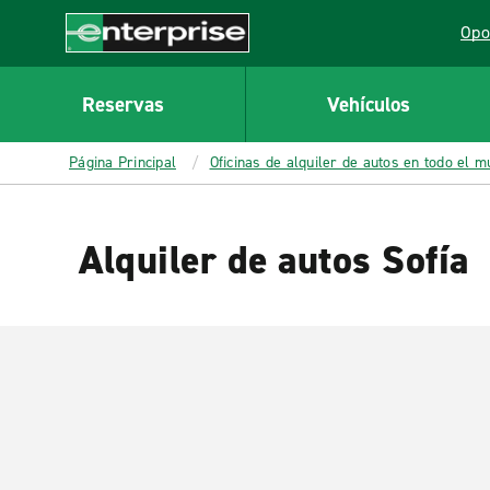
MAIN
Opo
CONTENT
Lin
Enterprise
Reservas
Vehículos
Página Principal
Oficinas de alquiler de autos en todo el 
Alquiler de autos Sofía