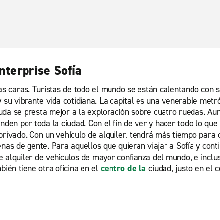
Enterprise Sofía
has caras. Turistas de todo el mundo se están calentando con
y su vibrante vida cotidiana. La capital es una venerable met
n duda se presta mejor a la exploración sobre cuatro ruedas. 
den por toda la ciudad. Con el fin de ver y hacer todo lo que l
privado. Con un vehículo de alquiler, tendrá más tiempo para d
nas de gente. Para aquellos que quieran viajar a Sofía y contin
e alquiler de vehículos de mayor confianza del mundo, e incl
bién tiene otra oficina en el
centro de la
ciudad, justo en el 