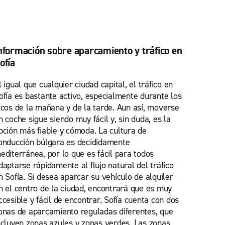
nformación sobre aparcamiento y tráfico en
ofía
l igual que cualquier ciudad capital, el tráfico en
ofía es bastante activo, especialmente durante los
icos de la mañana y de la tarde. Aun así, moverse
n coche sigue siendo muy fácil y, sin duda, es la
pción más fiable y cómoda. La cultura de
onducción búlgara es decididamente
editerránea, por lo que es fácil para todos
daptarse rápidamente al flujo natural del tráfico
n Sofía. Si desea aparcar su vehículo de alquiler
n el centro de la ciudad, encontrará que es muy
ccesible y fácil de encontrar. Sofía cuenta con dos
onas de aparcamiento reguladas diferentes, que
ncluyen zonas azules y zonas verdes. Las zonas