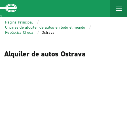
MAIN
CONTENT
Enterprise
Página Principal
Oficinas de alquiler de autos en todo el mundo
República Checa
Ostrava
Alquiler de autos Ostrava