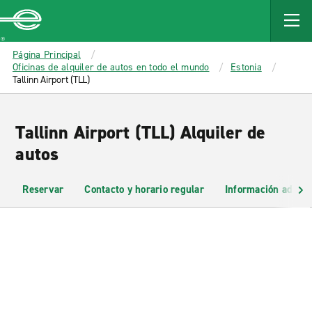
MAIN
CONTENT
Enterprise
Página Principal
Oficinas de alquiler de autos en todo el mundo
Estonia
Tallinn Airport (TLL)
Tallinn Airport (TLL) Alquiler de
autos
Reservar
Contacto y horario regular
Información adicio