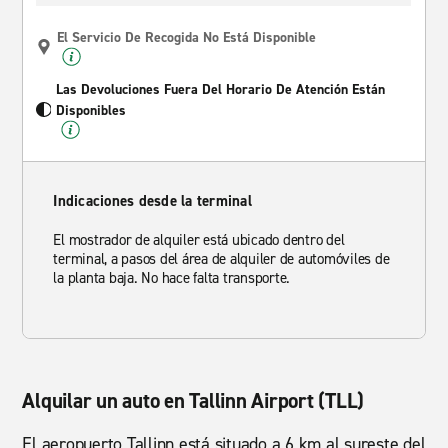
El Servicio De Recogida No Está Disponible
Las Devoluciones Fuera Del Horario De Atención Están
Disponibles
Indicaciones desde la terminal
El mostrador de alquiler está ubicado dentro del
terminal, a pasos del área de alquiler de automóviles de
la planta baja. No hace falta transporte.
Alquilar un auto en Tallinn Airport (TLL)
El aeropuerto Tallinn está situado a 6 km al sureste del