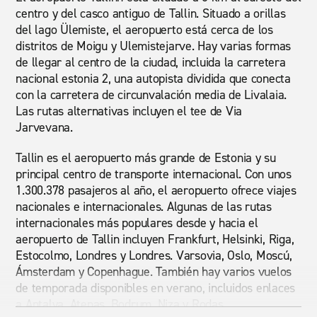
centro y del casco antiguo de Tallin. Situado a orillas
del lago Ülemiste, el aeropuerto está cerca de los
distritos de Moigu y Ulemistejarve. Hay varias formas
de llegar al centro de la ciudad, incluida la carretera
nacional estonia 2, una autopista dividida que conecta
con la carretera de circunvalación media de Livalaia.
Las rutas alternativas incluyen el tee de Via
Jarvevana.
Tallin es el aeropuerto más grande de Estonia y su
principal centro de transporte internacional. Con unos
1.300.378 pasajeros al año, el aeropuerto ofrece viajes
nacionales e internacionales. Algunas de las rutas
internacionales más populares desde y hacia el
aeropuerto de Tallin incluyen Frankfurt, Helsinki, Riga,
Estocolmo, Londres y Londres. Varsovia, Oslo, Moscú,
Ámsterdam y Copenhague. También hay varios vuelos
de temporada disponibles en verano, incluidos enlaces
a Antalya, Atenas, Bodrum, Niza y Rodas.