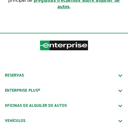
principal de
preguntas frecuentes sobre alquiler de
autos
.
RESERVAS
ENTERPRISE PLUS®
OFICINAS DE ALQUILER DE AUTOS
VEHÍCULOS