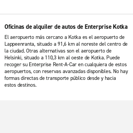
Oficinas de alquiler de autos de Enterprise Kotka
El aeropuerto más cercano a Kotka es el aeropuerto de
Lappeenranta, situado a 91,6 km al noreste del centro de
la ciudad. Otras alternativas son el aeropuerto de
Helsinki, situado a 110,3 km al oeste de Kotka. Puede
recoger su Enterprise Rent-A-Car en cualquiera de estos
aeropuertos, con reservas avanzadas disponibles. No hay
formas directas de transporte público desde y hacia
estos destinos.