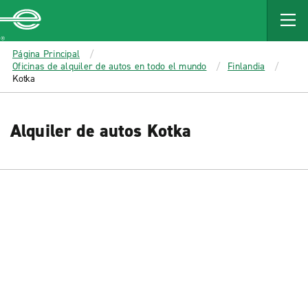
MAIN
CONTENT
Enterprise
Página Principal
Oficinas de alquiler de autos en todo el mundo
Finlandia
Kotka
Alquiler de autos Kotka