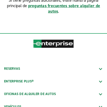
Si tiene preguntas adicionales, visite nuestra página
principal de
preguntas frecuentes sobre alquiler de
autos
.
RESERVAS
ENTERPRISE PLUS®
OFICINAS DE ALQUILER DE AUTOS
VEHÍCULOS