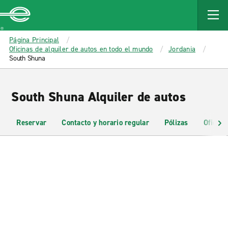
MAIN
CONTENT
Enterprise
Página Principal
Oficinas de alquiler de autos en todo el mundo
Jordania
South Shuna
South Shuna Alquiler de autos
Reservar
Contacto y horario regular
Pólizas
Oficina