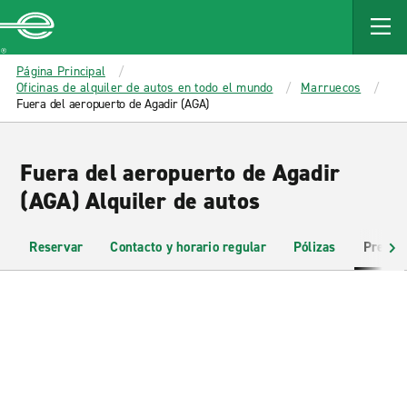
MAIN
CONTENT
Enterprise
Página Principal
Oficinas de alquiler de autos en todo el mundo
Marruecos
Fuera del aeropuerto de Agadir (AGA)
Fuera del aeropuerto de Agadir
(AGA) Alquiler de autos
Reservar
Contacto y horario regular
Pólizas
Pregun