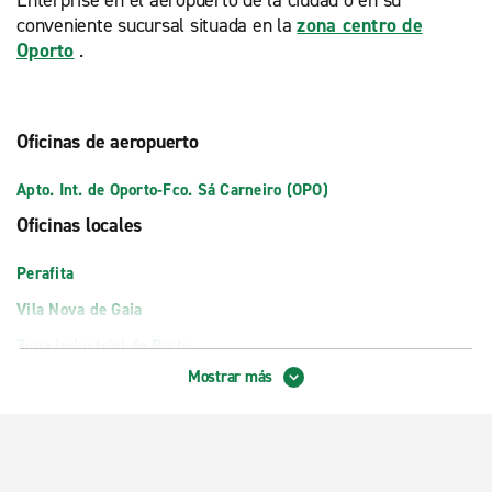
Enterprise en el aeropuerto de la ciudad o en su
conveniente sucursal situada en la
zona centro de
Oporto
.
Oficinas de aeropuerto
Apto. Int. de Oporto-Fco. Sá Carneiro (OPO)
Oficinas locales
Perafita
Vila Nova de Gaia
Zona industrial de Porto
Mostrar más