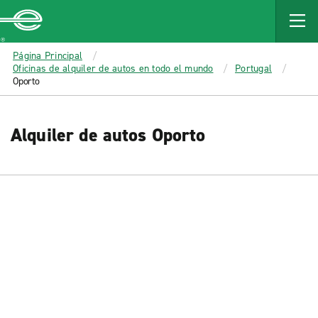
MAIN
CONTENT
Enterprise
Página Principal
Oficinas de alquiler de autos en todo el mundo
Portugal
Oporto
Alquiler de autos Oporto