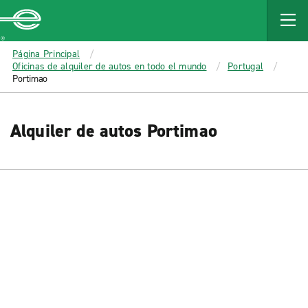
MAIN
CONTENT
Enterprise
Página Principal
Oficinas de alquiler de autos en todo el mundo
Portugal
Portimao
Alquiler de autos Portimao