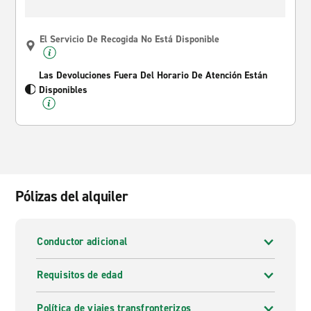
El Servicio De Recogida No Está Disponible
Las Devoluciones Fuera Del Horario De Atención Están
Disponibles
Pólizas del alquiler
Conductor adicional
Requisitos de edad
Política de viajes transfronterizos