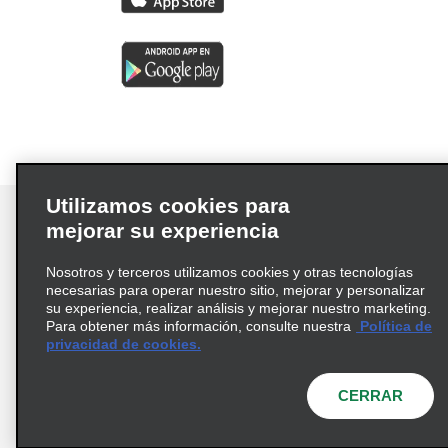
Utilizamos cookies para
mejorar su experiencia
Nosotros y terceros utilizamos cookies y otras tecnologías
Términos de uso
Política de privacidad
necesarias para operar nuestro sitio, mejorar y personalizar
Política de cookies
su experiencia, realizar análisis y mejorar nuestro marketing.
Para obtener más información, consulte nuestra
Política de
Información de Salud del Consumidor
privacidad de cookies.
Opciones de privacidad
AdChoices
© 2026 Enterprise Holdings, Inc. Todos los derechos
CERRAR
reservados