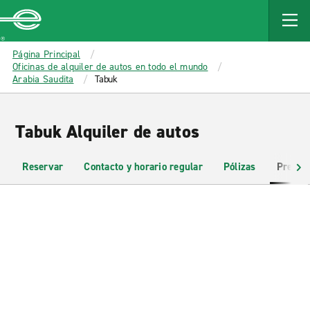
MAIN
CONTENT
Enterprise
Página Principal
Oficinas de alquiler de autos en todo el mundo
Arabia Saudita
Tabuk
Tabuk Alquiler de autos
Reservar
Contacto y horario regular
Pólizas
Pregun