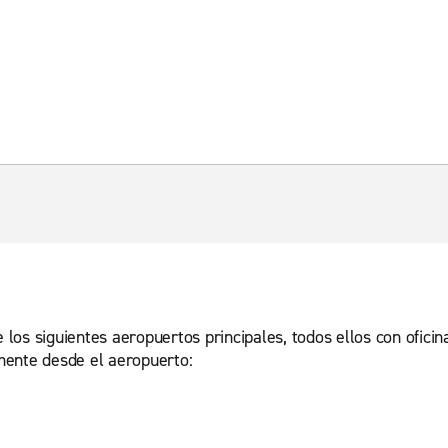
e los siguientes aeropuertos principales, todos ellos con ofici
mente desde el aeropuerto: