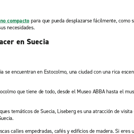
ano compacto
para que pueda desplazarse fácilmente, como si 
sus necesidades.
acer en Suecia
ia se encuentran en Estocolmo, una ciudad con una rica escena
ocolmo que tiene de todo, desde el Museo ABBA hasta el muse
ues temáticos de Suecia, Liseberg es una atracción de visita
Suecia.
cas calles empedradas, cafés y edificios de madera. Si eres u