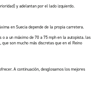
oridad) y adelantan por el lado izquierdo.
 máxima en Suecia depende de la propia carretera.
as o a un máximo de 70 a 75 mph en la autopista. las
a, que son mucho más discretas que en el Reino
ofrecer. A continuación, desglosamos los mejores