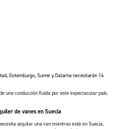
mstad, Gotemburgo, Sunne y Dalarna necesitarán 14
de una conducción fluida por este espectacular país.
quiler de vanes en Suecia
necesita alquilar una van mientras está en Suecia,