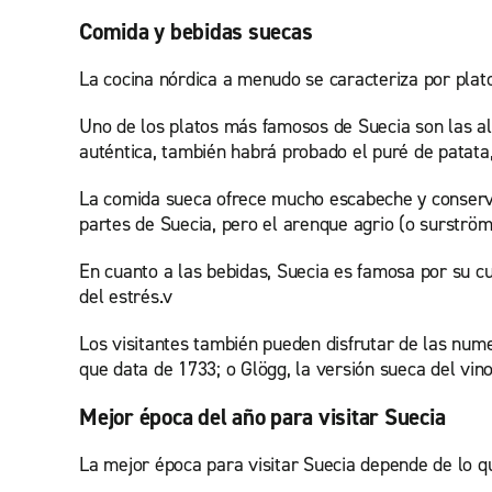
Comida y bebidas suecas
La cocina nórdica a menudo se caracteriza por plat
Uno de los platos más famosos de Suecia son las al
auténtica, también habrá probado el puré de patata
La comida sueca ofrece mucho escabeche y conservac
partes de Suecia, pero el arenque agrio (o surström
En cuanto a las bebidas, Suecia es famosa por su cu
del estrés.v
Los visitantes también pueden disfrutar de las num
que data de 1733; o Glögg, la versión sueca del vino
Mejor época del año para visitar Suecia
La mejor época para visitar Suecia depende de lo q