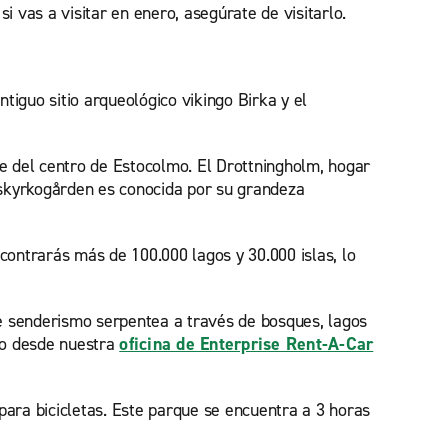
i vas a visitar en enero, asegúrate de visitarlo.
ntiguo sitio arqueológico vikingo Birka y el
he del centro de Estocolmo. El Drottningholm, hogar
ogskyrkogården es conocida por su grandeza
ncontrarás más de 100.000 lagos y 30.000 islas, lo
de senderismo serpentea a través de bosques, lagos
lo desde nuestra
oficina de Enterprise Rent-A-Car
ara bicicletas. Este parque se encuentra a 3 horas