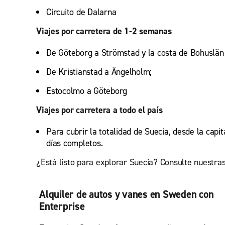
Circuito de Dalarna
Viajes por carretera de 1-2 semanas
De Göteborg a Strömstad y la costa de Bohuslän
De Kristianstad a Ängelholm;
Estocolmo a Göteborg
Viajes por carretera a todo el país
Para cubrir la totalidad de Suecia, desde la cap
días completos.
¿Está listo para explorar Suecia? Consulte nuestras
Alquiler de autos y vanes en Sweden con
Enterprise