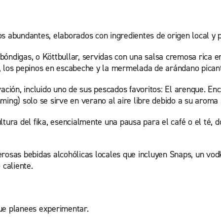
os abundantes, elaborados con ingredientes de origen local y 
bóndigas, o Köttbullar, servidas con una salsa cremosa rica e
, los pepinos en escabeche y la mermelada de arándano picant
ión, incluido uno de sus pescados favoritos: El arenque. Enc
ming) solo se sirve en verano al aire libre debido a su aroma 
ltura del fika, esencialmente una pausa para el café o el té, 
erosas bebidas alcohólicas locales que incluyen Snaps, un vod
 caliente.
ue planees experimentar.