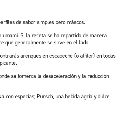
perfiles de sabor simples pero máscos.
n umami. Si la receta se ha repartido de manera
e que generalmente se sirve en el lado.
ontrarás arenques en escabeche (o alfiler) en todas
picante.
donde se fomenta la desaceleración y la reducción
ka con especias; Punsch, una bebida agria y dulce