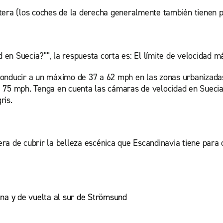
era (los coches de la derecha generalmente también tienen pri
ad en Suecia?"", la respuesta corta es: El límite de velocidad
e conducir a un máximo de 37 a 62 mph en las zonas urbanizad
a 75 mph. Tenga en cuenta las cámaras de velocidad en Sueci
ris.
ra de cubrir la belleza escénica que Escandinavia tiene para 
na y de vuelta al sur de Strömsund