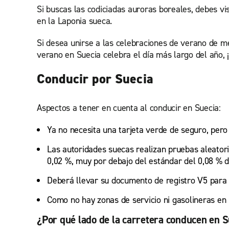
Si buscas las codiciadas auroras boreales, debes vi
en la Laponia sueca.
Si desea unirse a las celebraciones de verano de me
verano en Suecia celebra el día más largo del año, 
Conducir por Suecia
Aspectos a tener en cuenta al conducir en Suecia:
Ya no necesita una tarjeta verde de seguro, pero
Las autoridades suecas realizan pruebas aleatori
0,02 %, muy por debajo del estándar del 0,08 % de
Deberá llevar su documento de registro V5 para c
Como no hay zonas de servicio ni gasolineras en l
¿Por qué lado de la carretera conducen en S