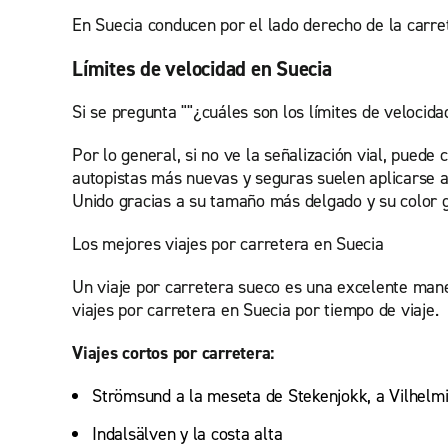
En Suecia conducen por el lado derecho de la carret
Límites de velocidad en Suecia
Si se pregunta ""¿cuáles son los límites de velocid
Por lo general, si no ve la señalización vial, pued
autopistas más nuevas y seguras suelen aplicarse 
Unido gracias a su tamaño más delgado y su color g
Los mejores viajes por carretera en Suecia
Un viaje por carretera sueco es una excelente mane
viajes por carretera en Suecia por tiempo de viaje.
Viajes cortos por carretera:
Strömsund a la meseta de Stekenjokk, a Vilhelmi
Indalsälven y la costa alta