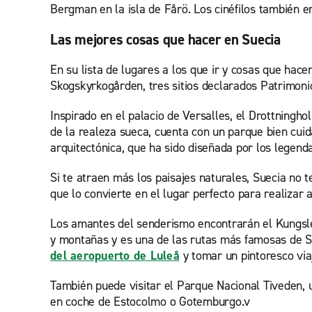
Bergman en la isla de Fårö. Los cinéfilos también en
Las mejores cosas que hacer en Suecia
En su lista de lugares a los que ir y cosas que hacer
Skogskyrkogården, tres sitios declarados Patrimon
Inspirado en el palacio de Versalles, el Drottningh
de la realeza sueca, cuenta con un parque bien cuid
arquitectónica, que ha sido diseñada por los legen
Si te atraen más los paisajes naturales, Suecia no 
que lo convierte en el lugar perfecto para realizar ac
Los amantes del senderismo encontrarán el Kungsled
y montañas y es una de las rutas más famosas de Su
del aeropuerto de Luleå
y tomar un pintoresco via
También puede visitar el Parque Nacional Tiveden, 
en coche de Estocolmo o Gotemburgo.v