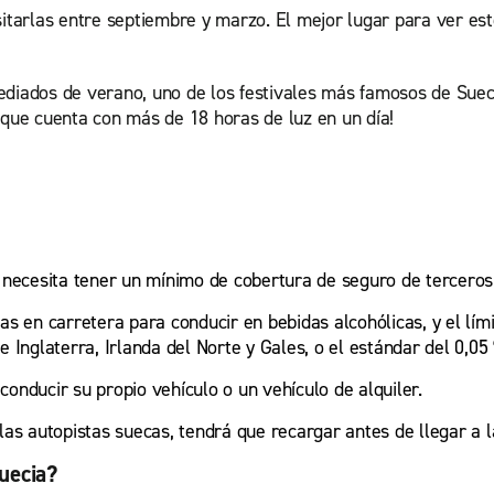
sitarlas entre septiembre y marzo. El mejor lugar para ver es
diados de verano, uno de los festivales más famosos de Suecia
¡que cuenta con más de 18 horas de luz en un día!
 necesita tener un mínimo de cobertura de seguro de terceros
as en carretera para conducir en bebidas alcohólicas, y el lím
 Inglaterra, Irlanda del Norte y Gales, o el estándar del 0,05
onducir su propio vehículo o un vehículo de alquiler.
as autopistas suecas, tendrá que recargar antes de llegar a la
uecia?