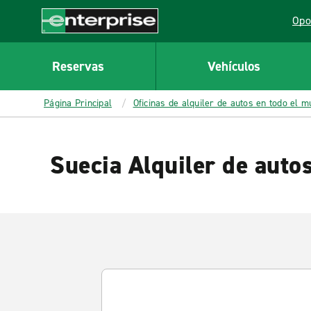
MAIN
Opo
CONTENT
Lin
Enterprise
Reservas
Vehículos
Página Principal
Oficinas de alquiler de autos en todo el 
Suecia Alquiler de auto