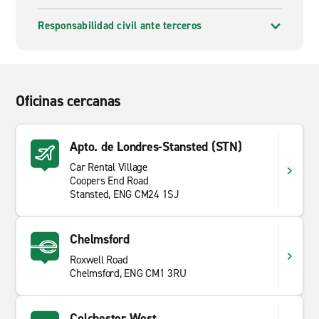
Responsabilidad civil ante terceros
Oficinas cercanas
Apto. de Londres-Stansted (STN)
Car Rental Village
Coopers End Road
Stansted, ENG CM24 1SJ
Chelmsford
Roxwell Road
Chelmsford, ENG CM1 3RU
Colchester West