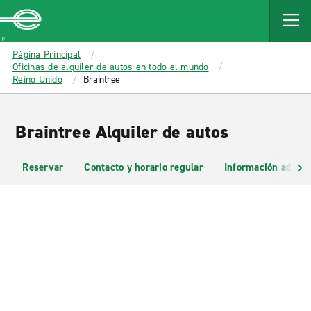
MAIN
CONTENT
Enterprise
Página Principal
Oficinas de alquiler de autos en todo el mundo
Reino Unido
Braintree
Braintree Alquiler de autos
Reservar
Contacto y horario regular
Información adicio