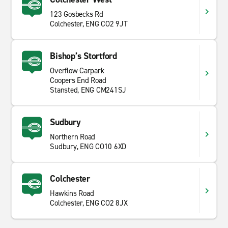
123 Gosbecks Rd
Colchester, ENG CO2 9JT
Bishop’s Stortford
Overflow Carpark
Coopers End Road
Stansted, ENG CM241SJ
Sudbury
Northern Road
Sudbury, ENG CO10 6XD
Colchester
Hawkins Road
Colchester, ENG CO2 8JX