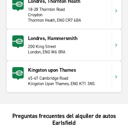
Londres, Thornton Heath
18-28 Thornton Road
Croydon
Thornton Heath, ENG CR7 6BA
Londres, Hammersmith
200 King Street
London, ENG W6 0RA
Kingston upon Thames
45-47 Cambridge Road
Kingston Upon Thames, ENG KT1 3NS
Preguntas frecuentes del alquiler de autos
Earlsfield