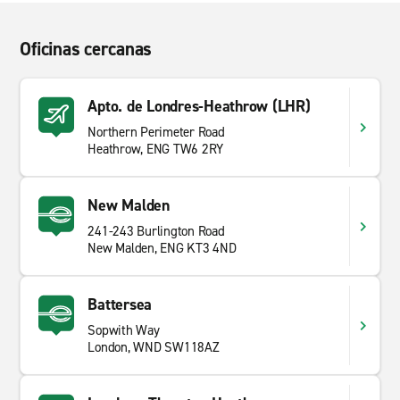
Oficinas cercanas
Apto. de Londres-Heathrow (LHR)
Northern Perimeter Road
Heathrow, ENG TW6 2RY
New Malden
241-243 Burlington Road
New Malden, ENG KT3 4ND
Battersea
Sopwith Way
London, WND SW118AZ