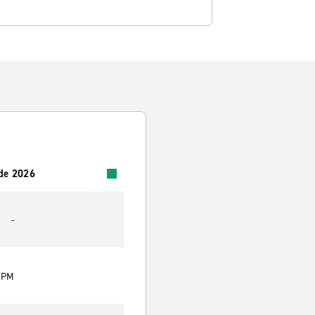
 de 2026
-
0 PM