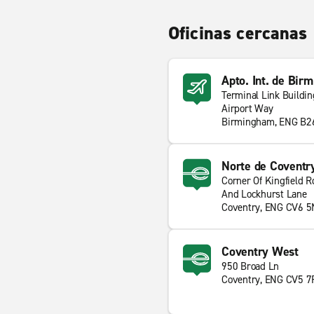
Oficinas cercanas
Apto. Int. de Bi
Terminal Link Buildin
Airport Way
Birmingham, ENG B2
Norte de Coventr
Corner Of Kingfield R
And Lockhurst Lane
Coventry, ENG CV6 5
Coventry West
950 Broad Ln
Coventry, ENG CV5 7