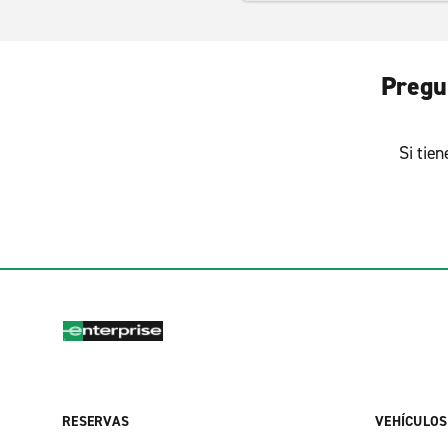
Pregu
Si tie
RESERVAS
VEHÍCULOS