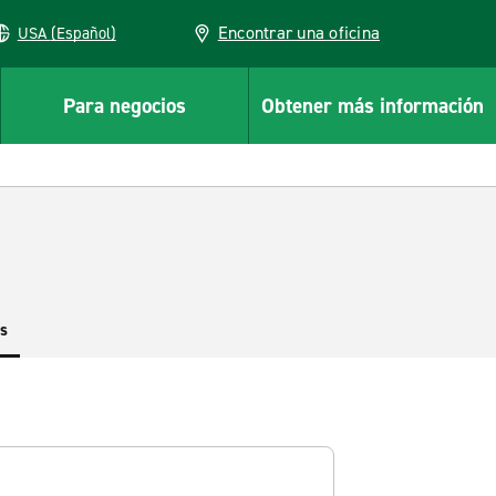
Encontrar una oficina
USA (Español)
Para negocios
Obtener más información
es