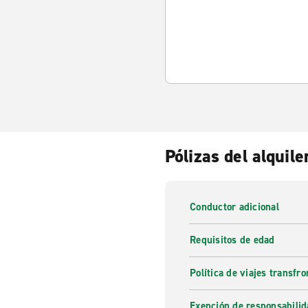
Pólizas del alquile
Conductor adicional
Requisitos de edad
Política de viajes transfro
Exención de responsabilid