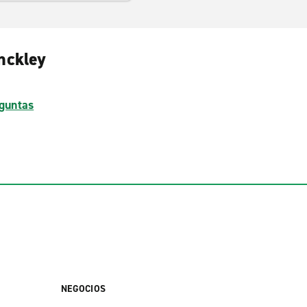
nckley
guntas
NEGOCIOS