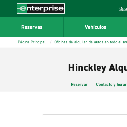
MAIN
Opo
CONTENT
Lin
Enterprise
Reservas
Vehículos
Página Principal
Oficinas de alquiler de autos en todo el 
Hinckley Alqu
Reservar
Contacto y horar