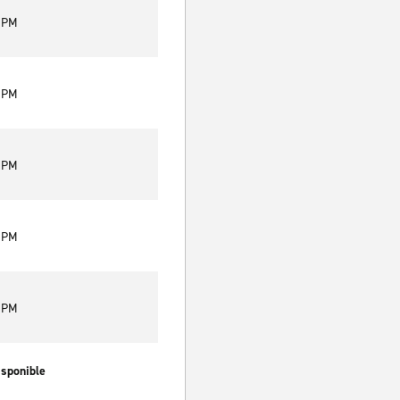
0 PM
0 PM
0 PM
0 PM
0 PM
isponible