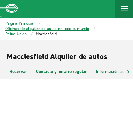
MAIN
CONTENT
Enterprise
Página Principal
Oficinas de alquiler de autos en todo el mundo
Reino Unido
Macclesfield
Macclesfield Alquiler de autos
Reservar
Contacto y horario regular
Información adicio