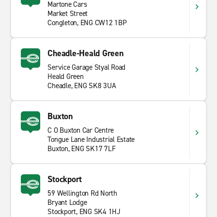
Martone Cars
Market Street
Congleton, ENG CW12 1BP
Cheadle-Heald Green
Service Garage Styal Road
Heald Green
Cheadle, ENG SK8 3UA
Buxton
C O Buxton Car Centre
Tongue Lane Industrial Estate
Buxton, ENG SK17 7LF
Stockport
59 Wellington Rd North
Bryant Lodge
Stockport, ENG SK4 1HJ