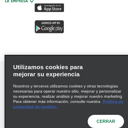
LA EMPRESA
Utilizamos cookies para
mejorar su experiencia
Nosotros y terceros utilizamos cookies y otras tecnologías
Términos de uso
Política de privacidad
necesarias para operar nuestro sitio, mejorar y personalizar
Política de cookies
su experiencia, realizar análisis y mejorar nuestro marketing.
Para obtener más información, consulte nuestra
Política de
Información de Salud del Consumidor
privacidad de cookies.
Opciones de privacidad
AdChoices
© 2026 Enterprise Holdings, Inc. Todos los derechos
CERRAR