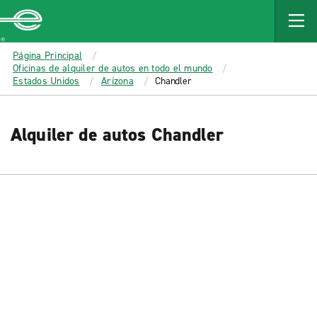
MAIN
CONTENT
Enterprise
Página Principal
Oficinas de alquiler de autos en todo el mundo
Estados Unidos
Arizona
Chandler
Alquiler de autos Chandler