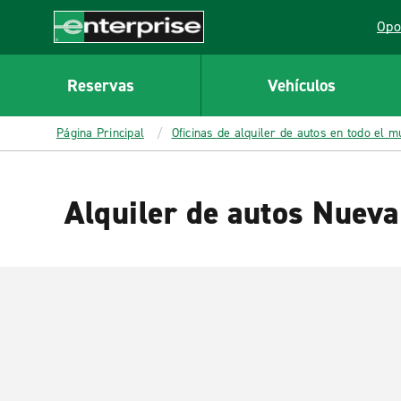
MAIN
Opo
CONTENT
Lin
Enterprise
Reservas
Vehículos
Página Principal
Oficinas de alquiler de autos en todo el 
Alquiler de autos Nueva