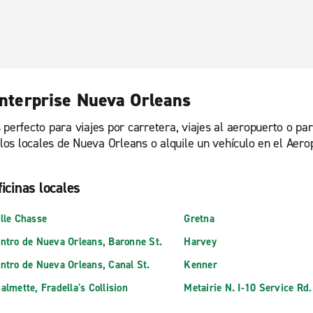
 Enterprise Nueva Orleans
 perfecto para viajes por carretera, viajes al aeropuerto o pa
culos locales de Nueva Orleans o alquile un vehículo en el Aer
ficinas locales
lle Chasse
Gretna
ntro de Nueva Orleans, Baronne St.
Harvey
ntro de Nueva Orleans, Canal St.
Kenner
almette, Fradella's Collision
Metairie N. I-10 Service Rd.