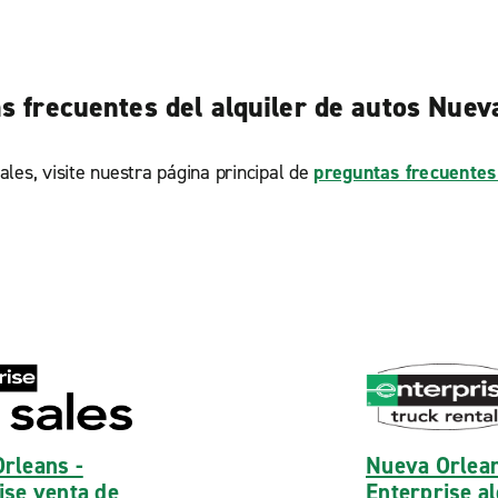
s frecuentes del alquiler de autos Nuev
ales, visite nuestra página principal de
preguntas frecuentes
rleans -
Nueva Orlean
ise venta de
Enterprise al