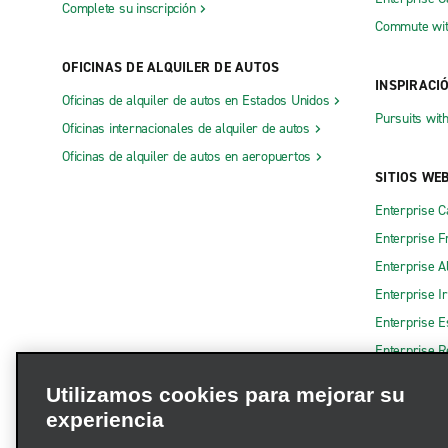
Complete su inscripción
Commute wit
OFICINAS DE ALQUILER DE AUTOS
INSPIRACI
Oficinas de alquiler de autos en Estados Unidos
Pursuits wit
Oficinas internacionales de alquiler de autos
Oficinas de alquiler de autos en aeropuertos
SITIOS WE
Enterprise 
Enterprise F
Enterprise A
Enterprise I
Enterprise 
Enterprise R
Utilizamos cookies para mejorar su
experiencia