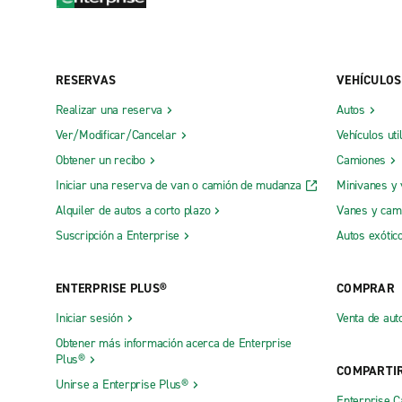
RESERVAS
VEHÍCULOS
Realizar una reserva
Autos
Ver/Modificar/Cancelar
Vehículos uti
Obtener un recibo
Camiones
Iniciar una reserva de van o camión de mudanza
Minivanes y
Alquiler de autos a corto plazo
Vanes y cam
Suscripción a Enterprise
Autos exótic
ENTERPRISE PLUS®
COMPRAR
Iniciar sesión
Venta de aut
Obtener más información acerca de Enterprise
Plus®
COMPARTI
Unirse a Enterprise Plus®
Enterprise 