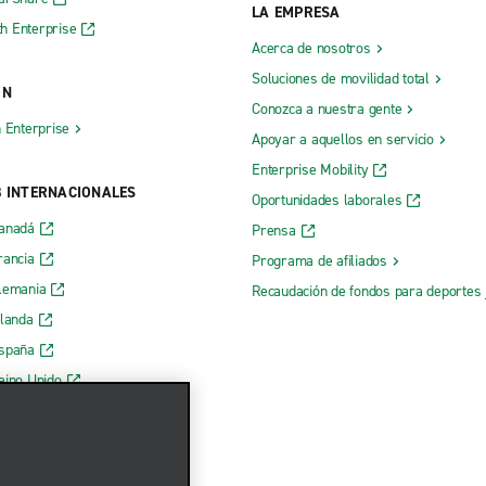
LA EMPRESA
h Enterprise
Acerca de nosotros
Soluciones de movilidad total
ÓN
Conozca a nuestra gente
h Enterprise
Apoyar a aquellos en servicio
Enterprise Mobility
B INTERNACIONALES
Oportunidades laborales
Canadá
Prensa
rancia
Programa de afiliados
lemania
Recaudación de fondos para deportes 
rlanda
España
eino Unido