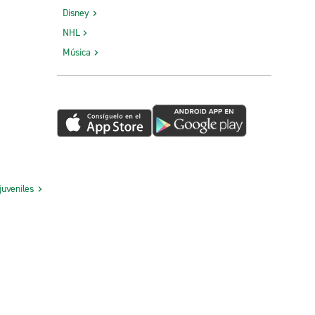
Disney
NHL
Música
juveniles