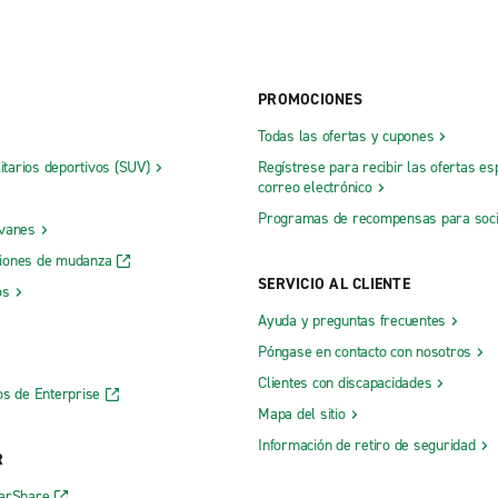
PROMOCIONES
Todas las ofertas y cupones
litarios deportivos (SUV)
Regístrese para recibir las ofertas es
correo electrónico
Programas de recompensas para soc
 vanes
iones de mudanza
SERVICIO AL CLIENTE
os
Ayuda y preguntas frecuentes
Póngase en contacto con nosotros
Clientes con discapacidades
os de Enterprise
Mapa del sitio
Información de retiro de seguridad
R
CarShare