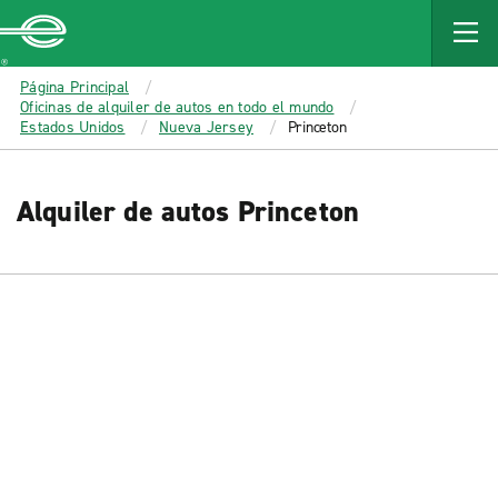
MAIN
CONTENT
Enterprise
Página Principal
Oficinas de alquiler de autos en todo el mundo
Estados Unidos
Nueva Jersey
Princeton
Alquiler de autos Princeton