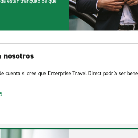
da estar tranquilo de que
n nosotros
e cuenta si cree que Enterprise Travel Direct podría ser bene