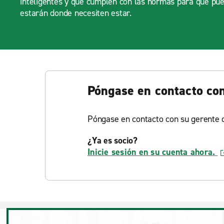
inteligentes y que cumplen con las normas para que pue
estarán donde necesiten estar.
Póngase en contacto co
Póngase en contacto con su gerente d
¿Ya es socio?
Inicie sesión en su cuenta ahora.