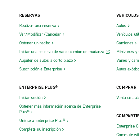
RESERVAS
VEHÍCULOS
Realizar una reserva
Autos
Ver/Modificar/Cancelar
Vehículos uti
Obtener un recibo
Camiones
Iniciar una reserva de van o camión de mudanza
Minivanes y
Alquiler de autos a corto plazo
Vanes y cam
Suscripción a Enterprise
Autos exótic
ENTERPRISE PLUS®
COMPRAR
Iniciar sesión
Venta de aut
Obtener más información acerca de Enterprise
Plus®
COMPARTI
Unirse a Enterprise Plus®
Enterprise 
Complete su inscripción
Commute wit