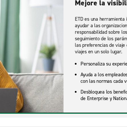
Mejore la visibi
ETD es una herramienta i
ayudar a las organizacio
responsabilidad sobre los
seguimiento de los paráme
las preferencias de viaje
viajes en un solo lugar.
Personaliza su experie
Ayuda a los empleados 
con las normas cada v
Desbloquea los benefic
de Enterprise y Nation