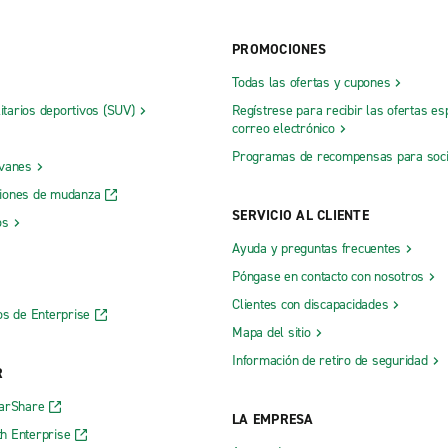
PROMOCIONES
Todas las ofertas y cupones
litarios deportivos (SUV)
Regístrese para recibir las ofertas es
correo electrónico
Programas de recompensas para soc
 vanes
iones de mudanza
SERVICIO AL CLIENTE
os
Ayuda y preguntas frecuentes
Póngase en contacto con nosotros
Clientes con discapacidades
os de Enterprise
Mapa del sitio
Información de retiro de seguridad
R
CarShare
LA EMPRESA
h Enterprise