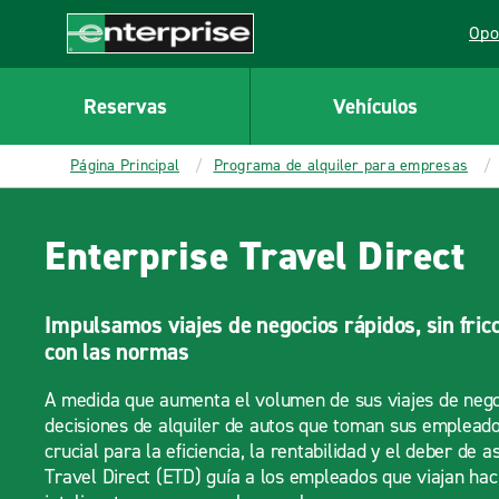
MAIN
Opo
CONTENT
Lin
Enterprise
Reservas
Vehículos
Página Principal
Programa de alquiler para empresas
Enterprise Travel Direct
Impulsamos viajes de negocios rápidos, sin fric
con las normas
A medida que aumenta el volumen de sus viajes de negoc
decisiones de alquiler de autos que toman sus emplead
crucial para la eficiencia, la rentabilidad y el deber de a
Travel Direct (ETD) guía a los empleados que viajan hac