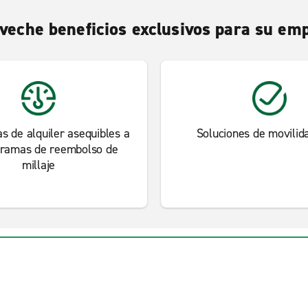
veche beneficios exclusivos para su em
as de alquiler asequibles a
Soluciones de movilida
gramas de reembolso de
millaje