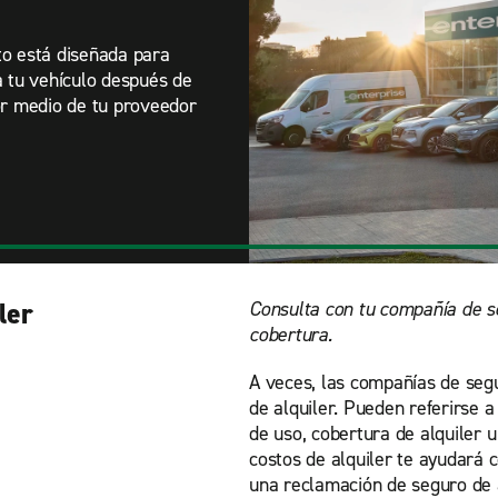
to está diseñada para
a tu vehículo después de
or medio de tu proveedor
ler
Consulta con tu compañía de s
cobertura.
A veces, las compañías de seg
de alquiler. Pueden referirse 
de uso, cobertura de alquiler 
costos de alquiler te ayudará 
una reclamación de seguro de 