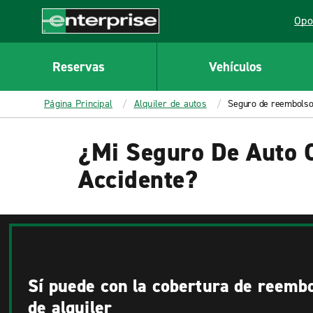
Opo
Lin
Enterprise
Reservas
Vehículos
Página Principal
Alquiler de autos
Seguro de reembolso 
¿Mi Seguro De Auto 
Accidente?
Sí puede con la cobertura de reembo
de alquiler