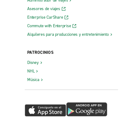
Administrador de viajes
Asesores de viajes
Enterprise CarShare
Commute with Enterprise
Alquileres para producciones y entretenimiento
PATROCINIOS
Disney
NHL
Música