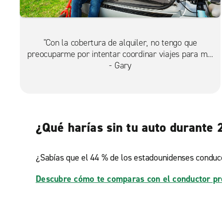
"Con la cobertura de alquiler, no tengo que
preocuparme por intentar coordinar viajes para mis
hijos o perderme de actividades si tenemos un
- Gary
accidente".
¿Qué harías sin tu auto durante
¿Sabías que el 44 % de los estadounidenses conduc
Descubre cómo te comparas con el conductor p