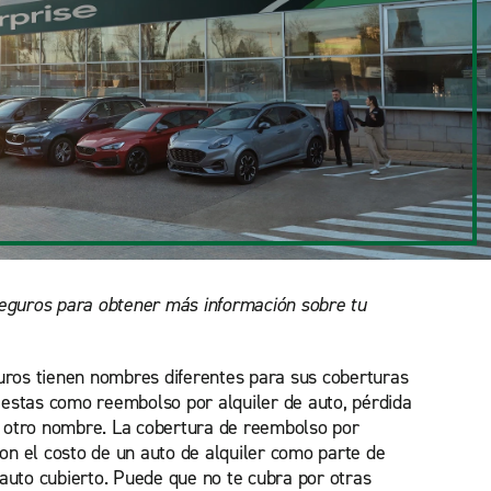
eguros para obtener más información sobre tu
uros tienen nombres diferentes para sus coberturas
a estas como reembolso por alquiler de auto, pérdida
u otro nombre. La cobertura de reembolso por
con el costo de un auto de alquiler como parte de
auto cubierto. Puede que no te cubra por otras