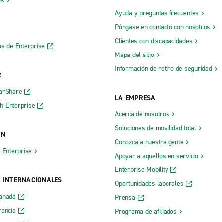
os
Ayuda y preguntas frecuentes
Póngase en contacto con nosotros
Clientes con discapacidades
os de Enterprise
Mapa del sitio
Información de retiro de seguridad
R
CarShare
LA EMPRESA
h Enterprise
Acerca de nosotros
Soluciones de movilidad total
ÓN
Conozca a nuestra gente
h Enterprise
Apoyar a aquellos en servicio
Enterprise Mobility
B INTERNACIONALES
Oportunidades laborales
Canadá
Prensa
rancia
Programa de afiliados