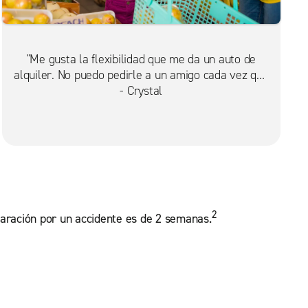
"Me gusta la flexibilidad que me da un auto de
alquiler. No puedo pedirle a un amigo cada vez que
necesito ir rápido a la tienda".
- Crystal
2
aración por un accidente es de 2 semanas.