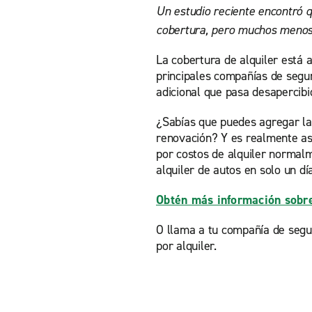
Un estudio reciente encontró q
cobertura, pero muchos menos 
La cobertura de alquiler está 
principales compañías de segu
adicional que pasa desapercib
¿Sabías que puedes agregar la
renovación? Y es realmente as
por costos de alquiler norma
alquiler de autos en solo un día
Obtén más información sobre 
O llama a tu compañía de segu
por alquiler.