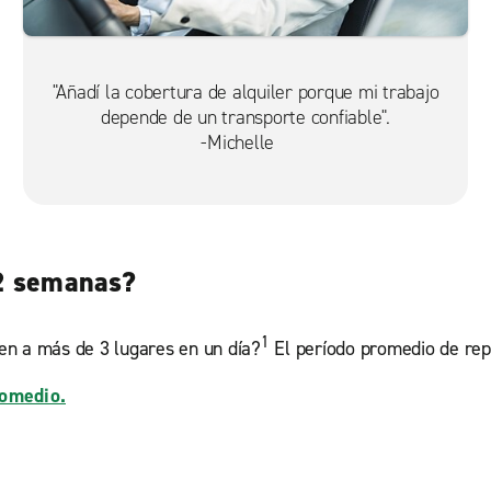
"Añadí la cobertura de alquiler porque mi trabajo
depende de un transporte confiable".
-Michelle
 2 semanas?
1
en a más de 3 lugares en un día?
El período promedio de rep
romedio.