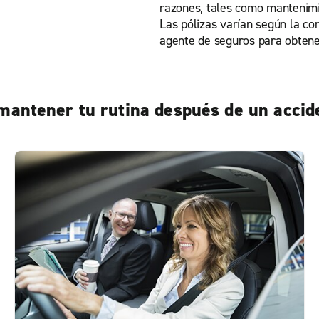
razones, tales como mantenimi
Las pólizas varían según la co
agente de seguros para obtene
 mantener tu rutina después de un accid