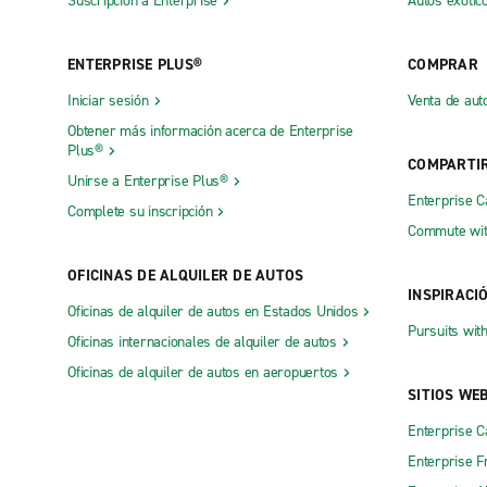
Suscripción a Enterprise
Autos exótic
ENTERPRISE PLUS®
COMPRAR
Iniciar sesión
Venta de aut
Obtener más información acerca de Enterprise
Plus®
COMPARTI
Unirse a Enterprise Plus®
Enterprise 
Complete su inscripción
Commute wit
OFICINAS DE ALQUILER DE AUTOS
INSPIRACI
Oficinas de alquiler de autos en Estados Unidos
Pursuits wit
Oficinas internacionales de alquiler de autos
Oficinas de alquiler de autos en aeropuertos
SITIOS WE
Enterprise 
Enterprise F