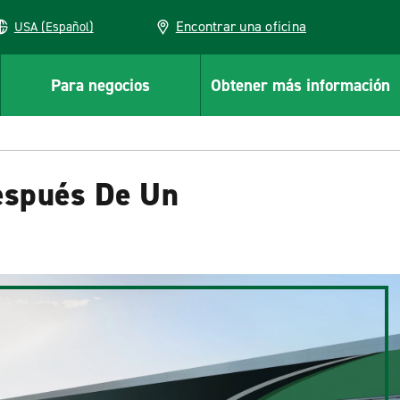
Encontrar una oficina
USA (Español)
Para negocios
Obtener más información
espués De Un