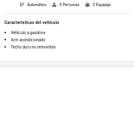
Automático
5 Personas
2 Equipaje
Características del vehículo
Vehículo a gasolina
Aire acondicionado
Techo duro no removible