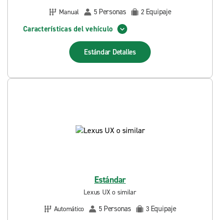
Personas
Equipaje
Manual
5
2
Características del vehículo
Estándar
Detalles
Estándar
Lexus UX o similar
Personas
Equipaje
Automático
5
3