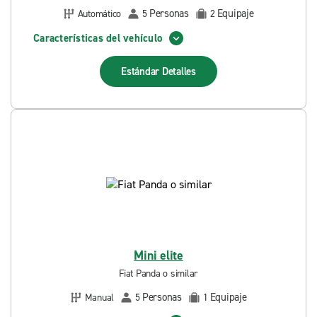
Personas
Equipaje
Automático
5
2
Características del vehículo
Estándar
Detalles
Mini elite
Fiat Panda o similar
Personas
Equipaje
Manual
5
1