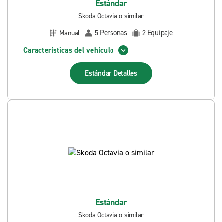
Estándar
Skoda Octavia o similar
Personas
Equipaje
Manual
5
2
Características del vehículo
Estándar
Detalles
Estándar
Skoda Octavia o similar