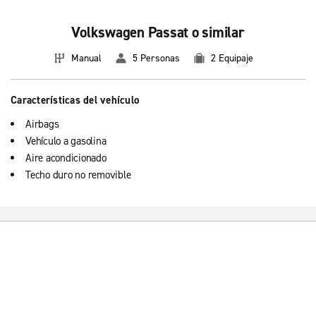
Volkswagen Passat o similar
Manual
5 Personas
2 Equipaje
Características del vehículo
Airbags
Vehículo a gasolina
Aire acondicionado
Techo duro no removible