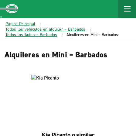
MAIN
CONTENT
Enterprise
Página Principal
Todos los vehículos en alquiler – Barbados
Todos los Autos – Barbados
Alquileres en Mini – Barbados
Alquileres en Mini – Barbados
Kia Picanto o similar