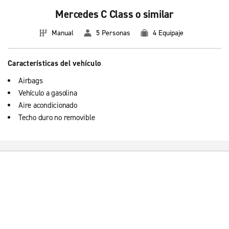
Mercedes C Class o similar
Manual
5 Personas
4 Equipaje
Características del vehículo
Airbags
Vehículo a gasolina
Aire acondicionado
Techo duro no removible