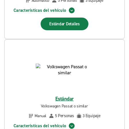
Personas
Equipaje
Automático
5
3
Características del vehículo
Estándar
Detalles
Estándar
Volkswagen Passat o similar
Personas
Equipaje
Manual
5
3
Características del vehículo