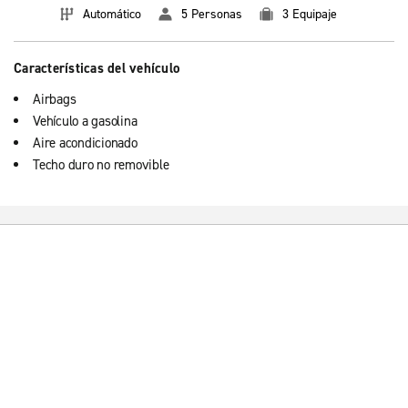
Automático
5 Personas
3 Equipaje
Características del vehículo
Airbags
Vehículo a gasolina
Aire acondicionado
Techo duro no removible