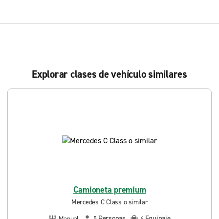
Explorar clases de vehículo similares
Camioneta premium
Mercedes C Class o similar
Personas
Equipaje
Manual
5
4