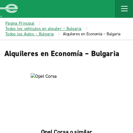
MAIN
CONTENT
Enterprise
Página Principal
Todos los vehículos en alquiler – Bulgaria
Todos los Autos – Bulgaria
Alquileres en Economía – Bulgaria
Alquileres en Economía – Bulgaria
Opel Corsa o similar