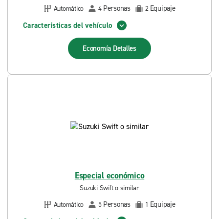
Personas
Equipaje
Automático
4
2
Características del vehículo
Economía
Detalles
Especial económico
Suzuki Swift o similar
Personas
Equipaje
Automático
5
1