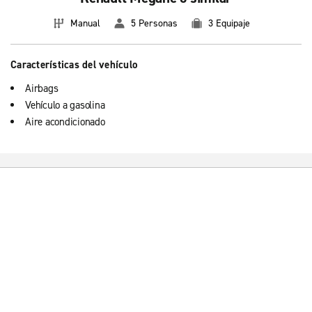
Manual
5 Personas
3 Equipaje
Características del vehículo
Airbags
Vehículo a gasolina
Aire acondicionado