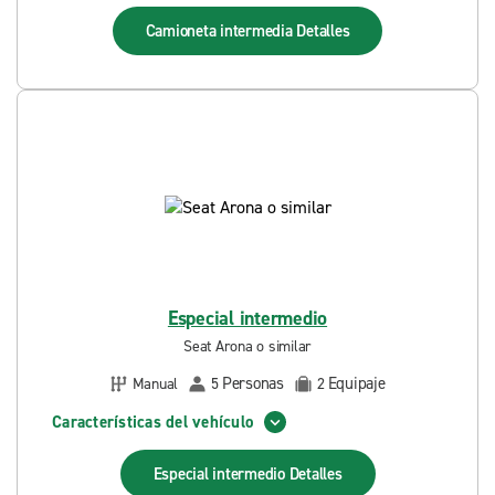
Camioneta intermedia
Detalles
Especial intermedio
Seat Arona o similar
Personas
Equipaje
Manual
5
2
Características del vehículo
Especial intermedio
Detalles