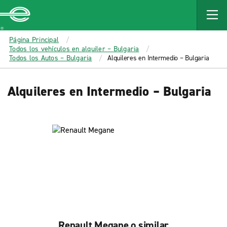
MAIN
CONTENT
Enterprise
Página Principal
Todos los vehículos en alquiler – Bulgaria
Todos los Autos – Bulgaria
Alquileres en Intermedio – Bulgaria
Alquileres en Intermedio – Bulgaria
Renault Megane o similar