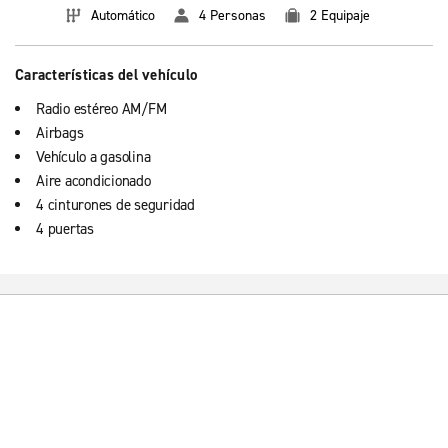
Automático
4 Personas
2 Equipaje
Características del vehículo
Radio estéreo AM/FM
Airbags
Vehículo a gasolina
Aire acondicionado
4 cinturones de seguridad
4 puertas