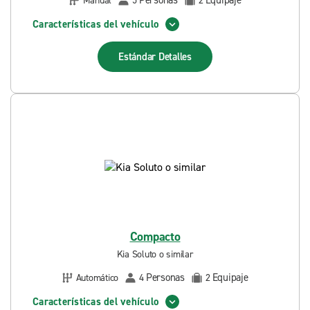
Personas
Equipaje
Manual
5
2
Características del vehículo
Estándar
Detalles
Compacto
Kia Soluto o similar
Personas
Equipaje
Automático
4
2
Características del vehículo