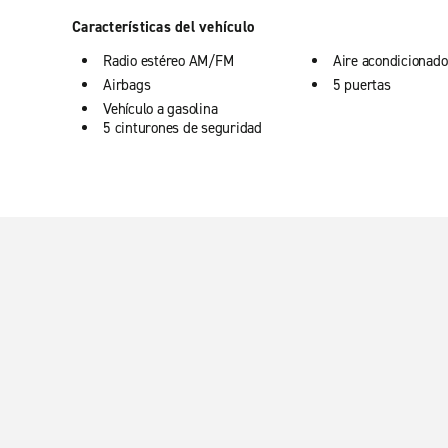
Características del vehículo
Radio estéreo AM/FM
Aire acondicionado
Airbags
5 puertas
Vehículo a gasolina
5 cinturones de seguridad