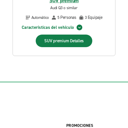
SUV premium
Audi Q3 o similar
Personas
Equipaje
Automático
5
3
Características del vehículo
SUV premium
Detalles
PROMOCIONES