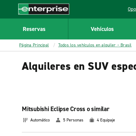
MAIN
Opo
CONTENT
Lin
Enterprise
Reservas
Vehículos
Página Principal
Todos los vehículos en alquiler – Brasil
Alquileres en SUV espec
Mitsubishi Eclipse Cross o similar
Automático
5 Personas
4 Equipaje