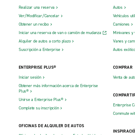
Realizar una reserva
Autos
Ver/Modificar/Cancelar
Vehículos uti
Obtener un recibo
Camiones
Iniciar una reserva de van o camión de mudanza
Minivanes y
Alquiler de autos a corto plazo
Vanes y cam
Suscripción a Enterprise
Autos exótic
ENTERPRISE PLUS®
COMPRAR
Iniciar sesión
Venta de aut
Obtener más información acerca de Enterprise
Plus®
COMPARTI
Unirse a Enterprise Plus®
Enterprise 
Complete su inscripción
Commute wit
OFICINAS DE ALQUILER DE AUTOS
INSPIRACI