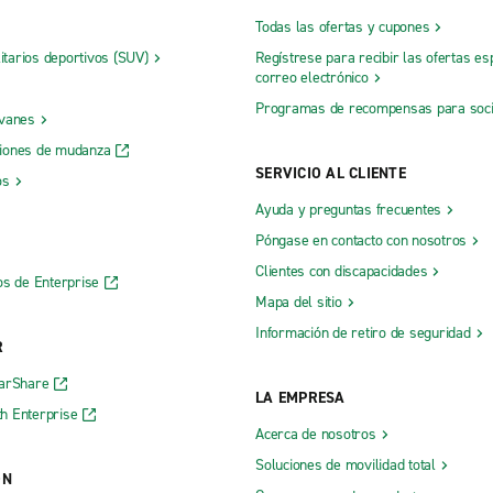
Todas las ofertas y cupones
litarios deportivos (SUV)
Regístrese para recibir las ofertas es
correo electrónico
Programas de recompensas para soc
 vanes
iones de mudanza
SERVICIO AL CLIENTE
os
Ayuda y preguntas frecuentes
Póngase en contacto con nosotros
Clientes con discapacidades
os de Enterprise
Mapa del sitio
Información de retiro de seguridad
R
CarShare
LA EMPRESA
h Enterprise
Acerca de nosotros
Soluciones de movilidad total
ÓN