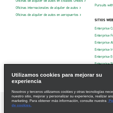
Oficinas de alquiler de autos en Estados Unidos
Pursuits wit
Oficinas internacionales de alquiler de autos
Oficinas de alquiler de autos en aeropuertos
SITIOS WE
Enterprise 
Enterprise F
Enterprise A
Enterprise I
Enterprise 
Enterprise R
Utilizamos cookies para mejorar su
experiencia
Nosotros y terceros utilizamos cookies y otras tecnologías nec
nuestro sitio, mejorar y personalizar su experiencia, realizar an
marketing. Para obtener más información, consulte nuestra
Pol
de cookies.