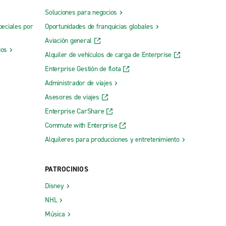
Soluciones para negocios
peciales por
Oportunidades de franquicias globales
Aviación general
ios
Alquiler de vehículos de carga de Enterprise
Enterprise Gestión de flota
Administrador de viajes
Asesores de viajes
Enterprise CarShare
Commute with Enterprise
Alquileres para producciones y entretenimiento
PATROCINIOS
Disney
NHL
Música