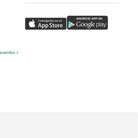
juveniles